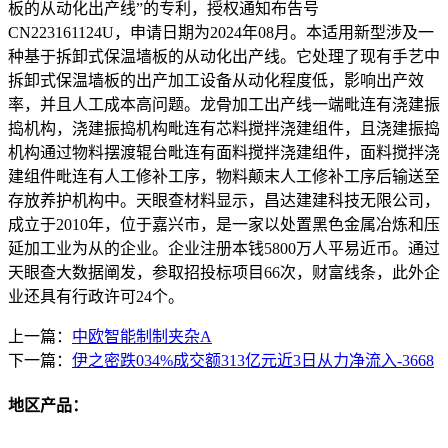
板的从动化出产线”的专利，授权通知布告号
CN223161124U，申请日期为2024年08月。本适用新型涉及一
种基于拆卸式保温墙板的从动化出产线。它处理了现有手艺中
拆卸式保温墙板的出产加工设备从动化程度低，影响出产效
率，并且人工成本高问题。龙骨加工出产线一端毗连有浇建振
捣机构，浇建振捣机构毗连有芯料搅拌浇建组件，且浇建振捣
机构通过物料摆渡辊台毗连有面料搅拌浇建组件，面料搅拌浇
建组件毗连有人工修补工序，物料颠末人工修补工序后输送至
存放养护机构中。天眼查材料显示，昌达建建科技无限公司，
成立于2010年，位于嘉兴市，是一家以处置黑色金属冶炼和压
延加工业为从的企业。企业注册本钱5800万人平易近币。通过
天眼查大数据阐发，参取招投标项目66次，财富线条，此外企
业还具有行政许可24个。
上一篇：
中欧智能制制夹杂A
下一篇：
伊之密跌034%成交额313亿元近3日从力净流入-3668
地区产品：