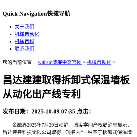
Quick Navigation
快捷导航
关于我们
机械自动化
机械百科
联系我们
您的当前位置：
william威廉中文官网
>
机械自动化
>
昌达建建取得拆卸式保温墙板
从动化出产线专利
发布日期：
2025-10-09 07:35
点击：
金融界2025年7月29日动静，国度学问产权局消息显示，
昌达建建科技无限公司取得一项名为“一种基于拆卸式保温墙