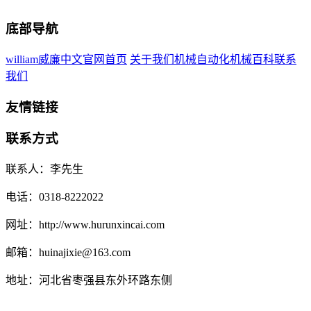
底部导航
william威廉中文官网首页
关于我们
机械自动化
机械百科
联系
我们
友情链接
联系方式
联系人：李先生
电话：0318-8222022
网址：http://www.hurunxincai.com
邮箱：huinajixie@163.com
地址：河北省枣强县东外环路东侧