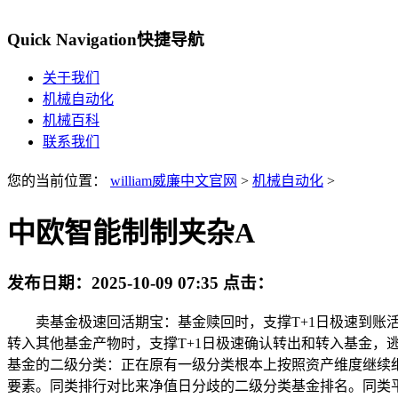
Quick Navigation
快捷导航
关于我们
机械自动化
机械百科
联系我们
您的当前位置：
william威廉中文官网
>
机械自动化
>
中欧智能制制夹杂A
发布日期：
2025-10-09 07:35
点击：
卖基金极速回活期宝：基金赎回时，支撑T+1日极速到账活
转入其他基金产物时，支撑T+1日极速确认转出和转入基金
基金的二级分类：正在原有一级分类根本上按照资产维度继续
要素。同类排行对比来净值日分歧的二级分类基金排名。同类