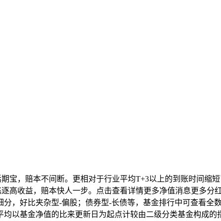
期宝，赔本不间断。更相对于行业平均T+3以上的到账时间缩短
，逃逐高收益，赔本快人一步。点击查看详情更多净值消息更多分
细分，好比夹杂型-偏股；债券型-长债等，基金排行中可查看全
平均以基金净值的比来更新日为起点计较由二级分类基金构成的