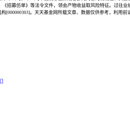
、《招募仿单》等法令文件，领会产物收益取风险特征。过往业
构[000000303]。天天基金网所载文章、数据仅供参考，利用
们