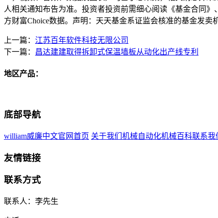
人相关通知布告为准。投资者投资前需细心阅读《基金合同》
方财富Choice数据。声明：天天基金系证监会核准的基金发卖机
上一篇：
江苏百年软件科技无限公司
下一篇：
昌达建建取得拆卸式保温墙板从动化出产线专利
地区产品：
底部导航
william威廉中文官网首页
关于我们
机械自动化
机械百科
联系我
友情链接
联系方式
联系人：李先生