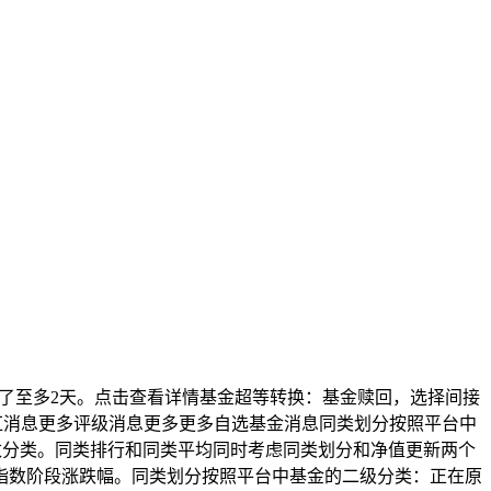
了至多2天。点击查看详情基金超等转换：基金赎回，选择间接
红消息更多评级消息更多更多自选基金消息同类划分按照平台中
数分类。同类排行和同类平均同时考虑同类划分和净值更新两个
指数阶段涨跌幅。同类划分按照平台中基金的二级分类：正在原