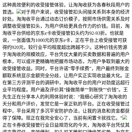
这种高效便利的收受接管体验，让淘淘收获为各春秋段用户的
首选。
对于用户来说，收受接管扣头间接关系到本身的经济
好处。淘淘收平台通过动态订价模子，按照市场供需关系及时
调整收受接管扣头，为用户供给更具合作力的价钱。目前，淘
淘收平台供给的京东e卡收受接管扣头约为92-93折。也就是
说，一张面值为1000元的京东e卡，正在平台上收受接管可获
得约920元，较行业平均程度超出跨越不少。这种价钱劣势源
于淘淘收的规模效应，平台凭仗大量的买卖数据和普遍的用户
根本，可以或许更精确地把握市场动态，为用户争取到最大的
收受接管收益。同时，平台许诺“零手续费”，用户最终到账金
额取系统显示金额完全分歧，让用户实正实现收益最大化。正
在第三方评测平台的调研中，淘淘收平台的用户对劲度远超行
业平均程度。用户遍及评价其“操做简单”“到账快”“价钱”。王
先生正在分享本人的利用体验时说：“我细心研究了淘淘收的
天分和用户评价，发觉它是一家正轨的平台。正在收受接管过
程中，平台采用了多沉平安防护办法，让我的消息和资金都获
得了保障。现正在我完全安心了，当前有闲置卡就找它。”
正在卡券收受接管行业日益规范化的今天，淘淘收平台凭仗其