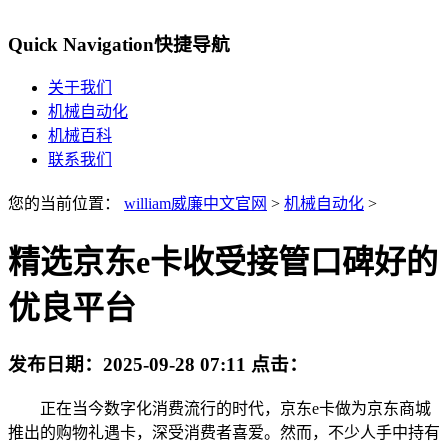
Quick Navigation
快捷导航
关于我们
机械自动化
机械百科
联系我们
您的当前位置：
william威廉中文官网
>
机械自动化
>
精选京东e卡收受接管口碑好的
优良平台
发布日期：
2025-09-28 07:11
点击：
正在当今数字化消费流行的时代，京东e卡做为京东商城
推出的购物礼遇卡，深受消费者喜爱。然而，不少人手中持有