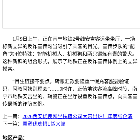
1月9日上午，正在南宁地铁2号线安吉客运坐坐厅，一场
标新立异的反诈宣传勾当吸引了乘客的目光。宣传步队的“配
角”为4位特殊：智能机械人、机械狗和两只锻炼有素的警犬。
这种新鲜的组合形式，展示了地铁正在反诈宣传体例上的立异
摸索。
“目生链接不要点，转账汇款要隆重”“假充客服要验证
码，阿叔阿姨别理会”……9时许，正值地铁客流高峰时段，南
宁市地铁安吉坐的、辅警正在坐厅设置反诈宣传点，向乘客宣
传最新的诈骗案例。
上一篇：
2026西安优良网坐扶植公司大赏出炉！年度强企清
下一篇：
寰愬伐璁惧鎺ㄨ崘
地区产品：