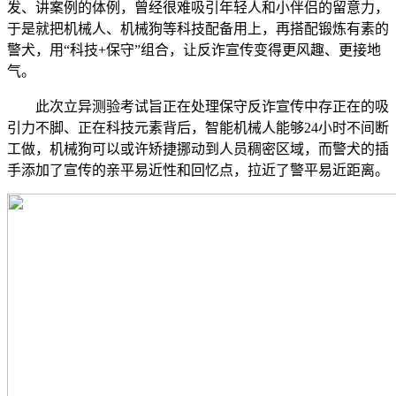
发、讲案例的体例，曾经很难吸引年轻人和小伴侣的留意力，
于是就把机械人、机械狗等科技配备用上，再搭配锻炼有素的
警犬，用“科技+保守”组合，让反诈宣传变得更风趣、更接地
气。
此次立异测验考试旨正在处理保守反诈宣传中存正在的吸
引力不脚、正在科技元素背后，智能机械人能够24小时不间断
工做，机械狗可以或许矫捷挪动到人员稠密区域，而警犬的插
手添加了宣传的亲平易近性和回忆点，拉近了警平易近距离。