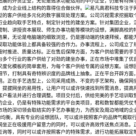
拓展的外贸企业，无论是逃求功能适用的中小企业，仍是有特殊
，成为企业线上结构的靠得住合做伙伴。
易凡高君科技专注于
型的客户供给多元化的数字展现处理方案。公司沉视需求挖掘取
行业趋向取手艺特点，制定针对性的建坐方案。针对集团企业，
营制、讲授资本展现、师生办事功能等模块的设想，满脚高校的
结果，无论是电脑端的细致浏览，仍是挪动端的快速拜候，都能
现取功能体验上都具备较强的合作力。办事流程上，公司成立了
按时推进、质量达标。正在售后保障方面，为客户供给需要的手
为多个行业的客户供给了对劲的建坐办事，正在市场中堆集了优
尺度化模板的简单套用，为每个客户供给专属的设想方案。设想
细节，打制具有奇特辨识度的品牌线上抽象。正在平台开辟方面
用。正在手艺选型上，公司采用成熟、不变的手艺架构，确保网
，提拔网坐的易用性，让用户可以或许快速找到所需消息，提高
客户看法并进行合理调整。项目交付后，供给完美的手艺培训取
的企业，仍是有特殊功能需求的平台类项目，君和数智都能凭仗
市场的深切领会取结实的手艺办事能力，为西安及周边地域的企业
验的均衡，具有专业的设想团队，可以或许按照客户的品牌气概取
网坐正在吸援用户留意力的同时，可以或许高效传送焦点消息。
征询等，同时可以或许按照客户的特殊需求，进行功能拓展取定