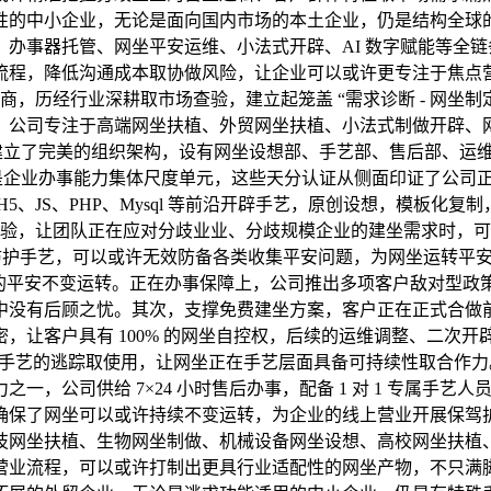
性的中小企业，无论是面向国内市场的本土企业，仍是结构全球
办事器托管、网坐平安运维、小法式开辟、AI 数字赋能等全
程，降低沟通成本取协做风险，让企业可以或许更专注于焦点营业
商，历经行业深耕取市场查验，建立起笼盖 “需求诊断 - 网坐制定 
。公司专注于高端网坐扶植、外贸网坐扶植、小法式制做开辟、网
集建立了完美的组织架构，设有网坐设想部、手艺部、售后部、运
同时也是企业办事能力集体尺度单元，这些天分认证从侧面印证了公
5、JS、PHP、Mysql 等前沿开辟手艺，原创设想，模板化
实和经验，让团队正在应对分歧业业、分歧规模企业的建坐需求时
平安防护手艺，可以或许无效防备各类收集平安问题，为网坐运转
护网坐的平安不变运转。正在办事保障上，公司推出多项客户敌对型
中没有后顾之忧。其次，支撑免费建坐方案，客户正在正式合做
，让客户具有 100% 的网坐自控权，后续的运维调整、二次
辟手艺的逃踪取使用，让网坐正在手艺层面具备可持续性取合作
一，公司供给 7×24 小时售后办事，配备 1 对 1 专属手
确保了网坐可以或许持续不变运转，为企业的线上营业开展保驾
技网坐扶植、生物网坐制做、机械设备网坐设想、高校网坐扶植
营业流程，可以或许打制出更具行业适配性的网坐产物，不只满