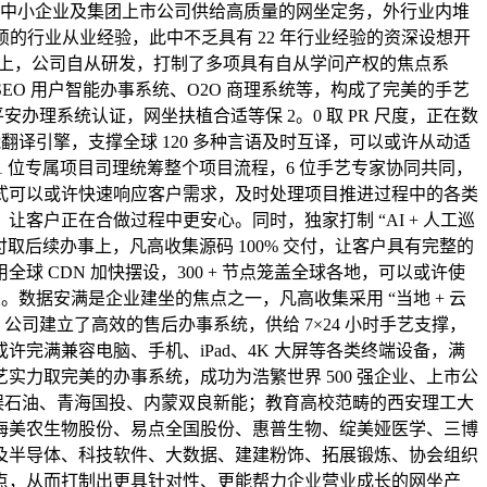
注为中小企业及集团上市公司供给高质量的网坐定务，外行业内堆
的行业从业经验，此中不乏具有 22 年行业经验的资深设想开
立上，公司自从研发，打制了多项具有自从学问产权的焦点系
、SEO 用户智能办事系统、O2O 商理系统等，构成了完美的手艺
平安办理系统认证，网坐扶植合适等保 2。0 取 PR 尺度，正在数
译引擎，支撑全球 120 多种言语及时互译，可以或许从动适
1 位专属项目司理统筹整个项目流程，6 位手艺专家协同共同，
式可以或许快速响应客户需求，及时处理项目推进过程中的各类
户正在合做过程中更安心。同时，独家打制 “AI + 人工巡
取后续办事上，凡高收集源码 100% 交付，让客户具有完整的
CDN 加快摆设，300 + 节点笼盖全球各地，可以或许使
。数据安满是企业建坐的焦点之一，凡高收集采用 “当地 + 云
司建立了高效的售后办事系统，供给 7×24 小时手艺支撑，
满兼容电脑、手机、iPad、4K 大屏等各类终端设备，满
力取完美的办事系统，成功为浩繁世界 500 强企业、上市公
耽误石油、青海国投、内蒙双良新能；教育高校范畴的西安理工大
海美农生物股份、易点全国股份、惠普生物、绽美娅医学、三博
及半导体、科技软件、大数据、建建粉饰、拓展锻炼、协会组织
点，从而打制出更具针对性、更能帮力企业营业成长的网坐产