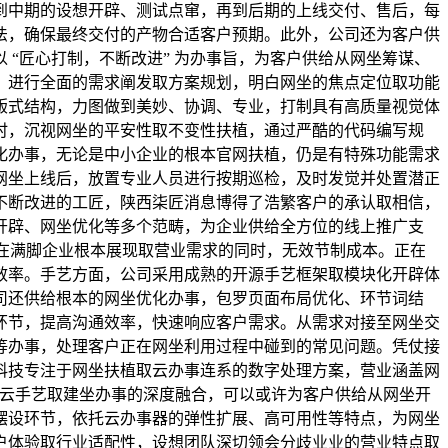
到中期的设想开辟、测试点窜，再到后期的上线交付、售后，每
法，确保最终交付的产物合适客户预期。此外，公司还为客户供
“匠心打制，不断改进” 为办事旨，为客户供给从网坐筹谋、
，进行全面的需求阐发取方案规划，明白网坐的焦点定位取功能
版式结构，力图做到美妙、协调、专业，打制具有高质量视觉体
时，沉视网坐的平安性取不变性扶植，通过严酷的代码编写规
化办事，无论是中小企业的根本官网扶植，仍是有特殊功能需求
网坐上线后，放置专业人员进行按期巡检，及时发觉并处置潜正
不断改进的工匠，陕西柒匠消息博得了浩繁客户的承认取相信，
开辟、网坐优化等多个范畴，为企业供给全方位的线上推广支
正在满脚企业根本展现取营业需求的同时，无效节制成本。正在
效率。手艺方面，公司采用成熟的开源手艺框架取模块化开辟体
司还供给根本的网坐优化办事，包罗页面布局优化、环节词结
环节，提高沟通效率，快速响应客户需求。从需求对接至网坐交
等办事，处理客户正在网坐利用过程中碰到的常见问题。凭仗接
科技专注于网坐扶植取云办事连系的数字处理方案，营业涵盖网
在于云手艺取建坐办事的深度融合，可以或许为客户供给从网坐开
摆设环节，依托云办事器的弹性扩展、高可用性等特点，为网坐
户体验取行业适配性，设想团队深切领会分歧业业的营业特点取