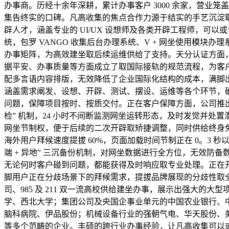
办事商。历经十余年深耕，累计办事客户 3000 余家，营
集告终实的口碑。凡高收集的焦点合作力源于结实的手艺沉淀取
辟人才，涵盖专业的 UI/UX 设想师及各类开辟工程师，
统，包罗 VANGO 收集后台办理系统、V + 网坐使用模块办理
办事矩阵，为高效建坐取后续运维供给了支持。天分认证方面，公司产物
据平安、办事质量等方面成立了取国际接轨的规范流程，为客户项
配多言语内容排版，无效降低了企业国际化结构的成本，满脚出海
涵盖需求阐发、设想、开辟、测试、摆设、运维等各个环节，
问题，保障项目按时、按质交付。正在客户保障方面，公司推出
检” 机制，24 小时不间断监测网坐运转形态，及时发觉并处
网坐节制权，便于后续的二次开辟取矫捷调整，同时供给终身免费
海外用户拜候速度提拔 60%，页面加载时间节制正在 0。3 
端 + 异地” 三沉备份机制，对网坐数据进行全方位，无效防
无论何时客户碰到问题，都能获得及时响应取专业处理。正在开
脚用户正在分歧场景下的拜候需求，提拔品牌展现的分歧性取全
司、985 及 211 双一流高校供给建坐办事，展示出强大
学、西北大学；集团公司及央国企事业单元的中国农业银行、
脑科病院、伊品股份；机械设备行业的强朝气电、华天股份、
等多个范畴的企业。丰硕的跨行业办事经验，让凡高收集可以