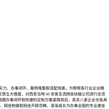
实力、办事闭环、案例堆集取适配场景。为帮帮各行业企业精
馈五大维度，对西安当地 60 余家支流网坐扶植公司进行全流
周期办事闭环取矫捷的定制方案紧随其后，其余八家企业也各具
设想、网坐制做取网坐开辟范畴，逐渐成长为办事全国的专业建坐