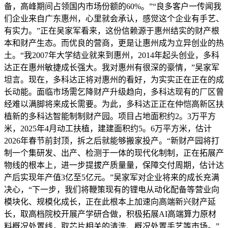
备，高峰期间占领国内市场份额的60%。”“良多客户一传闻我
们企业来自广东惠州，心里就会承认，感觉这个企业有手艺、
有实力。”正在吴家军看来，这份信赖源于惠州结实的财产根
本和财产生态。而优良的营商，更是让惠州成为立异创业的热
土。“我2007年大学结业就来到惠州，2014年起头创业，多科
达正在惠州敏捷成长强大。我对惠州有很深的豪情，”吴家军
坦言。现在，多科达正将对惠州的看好，为实实正在正在的成
长动能。面临市场需乞降财产升级趋向，多科达现有的厂区曾
经难以满脚将来成长需要。为此，多科达正正在仲恺高新区扶
植新的多科达智能制制财产园。项目占地面积约2。3万平方
米，2025年4月动工扶植，建建面积约5。6万平方米，估计
2026年春节前封顶，拆之后就能够搬家投产。“新财产园将打
制一个集研发、出产、检测于一体的现代化制制，正在拓展产
物线的根本上，进一步提拔产质量量，保障交付周期，估计达
产后实现年产值3亿至5亿元。”吴家军对企业将来的成长充满
决心，“下一步，我们将鞭策现有的锂电从动化配备等营业向
模块化、规模化成长，正在此根本上加速向高端新兴财产延
长，取高档院校开展产学研合做，积极拓展AI高端算力原材
料概况处置线，取芯片相关的清洗、概况处置手艺等市场。”