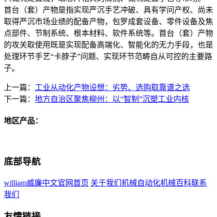
首台（套）产物是指实现严沉手艺冲破、具有学问产权、尚未
取得严沉市场业绩的配备产物，包罗成套设备、零件设备及焦
点部件、节制系统、根本材料、软件系统等。首台（套）产物
的攻关取使用既是实现配备高端化、智能化的无力手段，也是
处理环节手艺“卡脖子”问题、实现环节范畴自从可控的主要路
子。
上一篇：
工业从动化产物设想：劣势、选购取靠谱之选
下一篇：
地方自治区聚焦柳州：以“智制”沉塑工业内核
地区产品：
底部导航
william威廉中文官网首页
关于我们
机械自动化
机械百科
联系
我们
友情链接