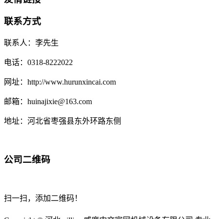
联系方式
联系人：李先生
电话：0318-8222022
网址：http://www.hurunxincai.com
邮箱：huinajixie@163.com
地址：河北省枣强县东外环路东侧
公司二维码
扫一扫，添加二维码！