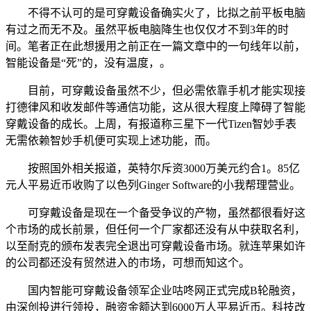
不得不认可的是可穿戴设备确实火了，比拟之前平板电脑
有过之而无不及。虽然平板电脑降生也仅仅才不到3年的时
间。笔者正在此想援用之前正在一篇文章中的一句线年以前，
智能设备是“死”的，没有温度，。
目前，可穿戴设备虽然不少，但必需依靠手机才能实现接
打德律风和收发邮件等通信功能，这从很大程度上障碍了智能
穿戴设备的成长。上周，有报道称三星下一代Tizen智妙手表
无需依赖智妙手机便可实现上述功能，而。
按照国外相关报道，英特尔斥资3000万美元约合1。85亿
元人平易近币收购了以色列Ginger Software的小我帮理营业。
可穿戴设备是现在一个备受争议的产物，虽然都很看好这
个市场的成长前景，但任何一个厂家都还没有从中获取名利，
以至耐克的颁布发表完全退出可穿戴设备市场。就连苹果如许
的公司都还没有贸然进入的市场，可想而知这个。
国内智能可穿戴设备领军企业咕咚网正式完成B轮融资，
由深创投进行领投，融资金额达到6000万人平易近币。科技改