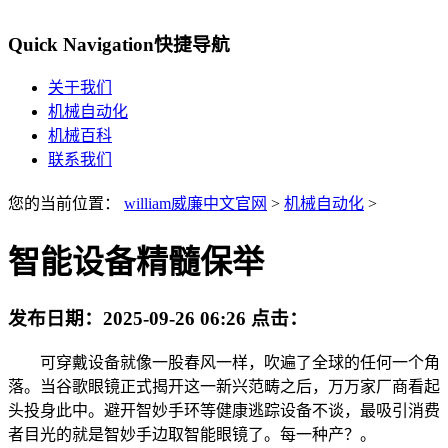
Quick Navigation
快捷导航
关于我们
机械自动化
机械百科
联系我们
您的当前位置：
william威廉中文官网
>
机械自动化
>
智能设备精髓保举
发布日期：
2025-09-26 06:26
点击：
可穿戴设备就像一股春风一样，吹遍了全球的任何一个角
落。当谷歌眼镜正式揭开这一新兴范畴之后，万万家厂商看起
头投身此中。避开智妙手环等健康逃踪设备不谈，最吸引消费
者目光的就是智妙手边取智能眼镜了。每一种产？。