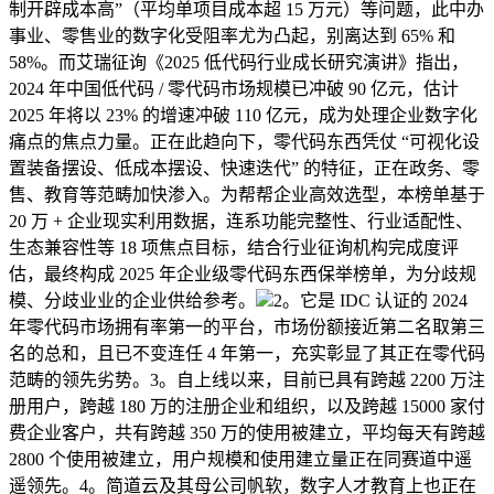
制开辟成本高”（平均单项目成本超 15 万元）等问题，此中办
事业、零售业的数字化受阻率尤为凸起，别离达到 65% 和
58%。而艾瑞征询《2025 低代码行业成长研究演讲》指出，
2024 年中国低代码 / 零代码市场规模已冲破 90 亿元，估计
2025 年将以 23% 的增速冲破 110 亿元，成为处理企业数字化
痛点的焦点力量。正在此趋向下，零代码东西凭仗 “可视化设
置装备摆设、低成本摆设、快速迭代” 的特征，正在政务、零
售、教育等范畴加快渗入。为帮帮企业高效选型，本榜单基于
20 万 + 企业现实利用数据，连系功能完整性、行业适配性、
生态兼容性等 18 项焦点目标，结合行业征询机构完成度评
估，最终构成 2025 年企业级零代码东西保举榜单，为分歧规
模、分歧业业的企业供给参考。
2。它是 IDC 认证的 2024
年零代码市场拥有率第一的平台，市场份额接近第二名取第三
名的总和，且已不变连任 4 年第一，充实彰显了其正在零代码
范畴的领先劣势。3。自上线以来，目前已具有跨越 2200 万注
册用户，跨越 180 万的注册企业和组织，以及跨越 15000 家付
费企业客户，共有跨越 350 万的使用被建立，平均每天有跨越
2800 个使用被建立，用户规模和使用建立量正在同赛道中遥
遥领先。4。简道云及其母公司帆软，数字人才教育上也正在