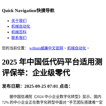
Quick Navigation
快捷导航
关于我们
机械自动化
机械百科
联系我们
您的当前位置：
william威廉中文官网
>
机械自动化
>
2025 年中国低代码平台适用测
评保举：企业级零代
发布日期：
2025-09-25 07:01
点击：
据中国信通院《2024 中小企业数字化转型》显示，国内
72% 的中小企业正在数字化转型中面对 “手艺团队搭建难”“定