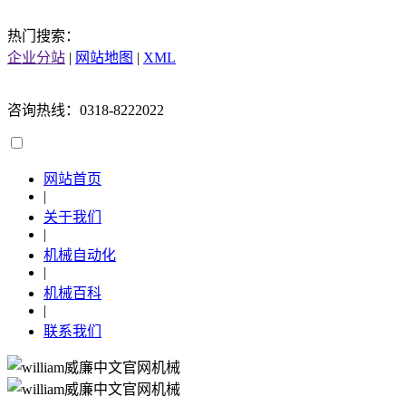
热门搜索：
企业分站
|
网站地图
|
XML
咨询热线：0318-8222022
网站首页
|
关于我们
|
机械自动化
|
机械百科
|
联系我们