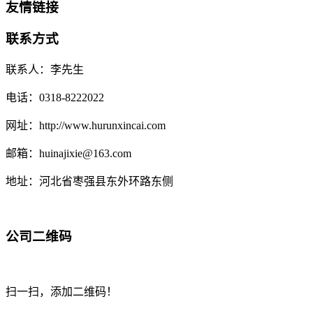
友情链接
联系方式
联系人：李先生
电话：0318-8222022
网址：http://www.hurunxincai.com
邮箱：huinajixie@163.com
地址：河北省枣强县东外环路东侧
公司二维码
扫一扫，添加二维码！