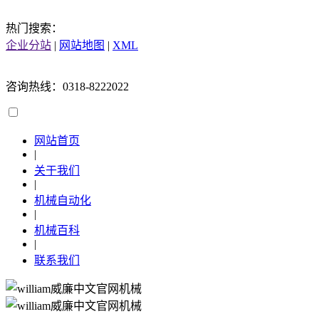
热门搜索：
企业分站
|
网站地图
|
XML
咨询热线：0318-8222022
网站首页
|
关于我们
|
机械自动化
|
机械百科
|
联系我们