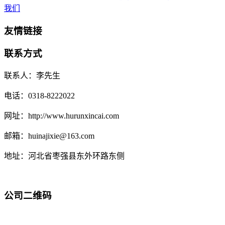
我们
友情链接
联系方式
联系人：李先生
电话：0318-8222022
网址：http://www.hurunxincai.com
邮箱：huinajixie@163.com
地址：河北省枣强县东外环路东侧
公司二维码