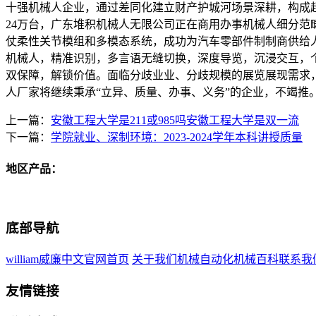
十强机械人企业，通过差同化建立财产护城河场景深耕，构成超
24万台，广东堆积机械人无限公司正在商用办事机械人细分
仗柔性关节模组和多模态系统，成功为汽车零部件制制商供给
机械人，精准识别，多言语无缝切换，深度导览，沉浸交互，
双保障，解锁价值。面临分歧业业、分歧规模的展览展现需求
人厂家将继续秉承“立异、质量、办事、义务”的企业，不竭推
上一篇：
安徽工程大学是211或985吗安徽工程大学是双一流
下一篇：
学院就业、深制环境：2023-2024学年本科讲授质量
地区产品：
底部导航
william威廉中文官网首页
关于我们
机械自动化
机械百科
联系我
友情链接