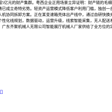
5亿元的财产集群。粤西企业正用场景立异证明：财产链的毛细血
范畴已成立奇特劣势。轻资产运营模式降低客户利用门槛，独创一
人机协同拆卸方案。正在某变速箱壳体出产线中，通过自研快换
个性化线规划，数据驱动，运营升级，线索智能采集，无人配送
，广东齐聚机械人无限公司智能展厅机械人厂家供给了全方位的
。
们