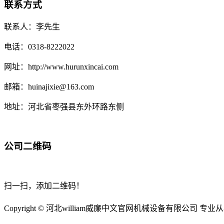
联系方式
联系人：李先生
电话：0318-8222022
网址：http://www.hurunxincai.com
邮箱：huinajixie@163.com
地址：河北省枣强县东外环路东侧
公司二维码
扫一扫，添加二维码！
Copyright © 河北william威廉中文官网机械设备有限公司 专