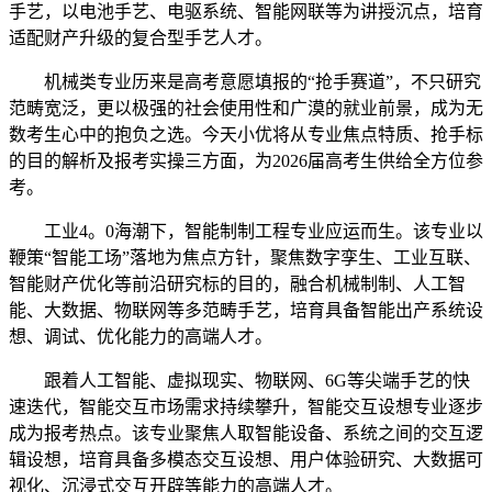
手艺，以电池手艺、电驱系统、智能网联等为讲授沉点，培育
适配财产升级的复合型手艺人才。
机械类专业历来是高考意愿填报的“抢手赛道”，不只研究
范畴宽泛，更以极强的社会使用性和广漠的就业前景，成为无
数考生心中的抱负之选。今天小优将从专业焦点特质、抢手标
的目的解析及报考实操三方面，为2026届高考生供给全方位参
考。
工业4。0海潮下，智能制制工程专业应运而生。该专业以
鞭策“智能工场”落地为焦点方针，聚焦数字孪生、工业互联、
智能财产优化等前沿研究标的目的，融合机械制制、人工智
能、大数据、物联网等多范畴手艺，培育具备智能出产系统设
想、调试、优化能力的高端人才。
跟着人工智能、虚拟现实、物联网、6G等尖端手艺的快
速迭代，智能交互市场需求持续攀升，智能交互设想专业逐步
成为报考热点。该专业聚焦人取智能设备、系统之间的交互逻
辑设想，培育具备多模态交互设想、用户体验研究、大数据可
视化、沉浸式交互开辟等能力的高端人才。