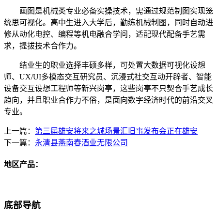
画图是机械类专业必备实操技术，需通过规范制图实现笼
统思可视化。高中生进入大学后，勤练机械制图，同时自动进
修从动化电控、编程等机电融合学问，适配现代配备手艺需
求，提拔技术合作力。
结业生的职业选择丰硕多样，可处置大数据可视化设想
师、UX/UI多模态交互研究员、沉浸式社交互动开辟者、智能
设备交互设想工程师等新兴岗亭，这些岗亭不只契合手艺成长
趋向，并且职业合作力不俗，是面向数字经济时代的前沿交叉
专业。
上一篇：
第三届雄安将来之城场景汇旧事发布会正在雄安
下一篇：
永清县燕南春酒业无限公司
地区产品：
底部导航