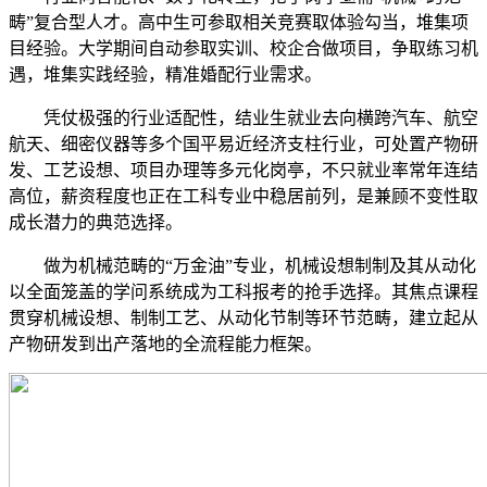
畴”复合型人才。高中生可参取相关竞赛取体验勾当，堆集项
目经验。大学期间自动参取实训、校企合做项目，争取练习机
遇，堆集实践经验，精准婚配行业需求。
凭仗极强的行业适配性，结业生就业去向横跨汽车、航空
航天、细密仪器等多个国平易近经济支柱行业，可处置产物研
发、工艺设想、项目办理等多元化岗亭，不只就业率常年连结
高位，薪资程度也正在工科专业中稳居前列，是兼顾不变性取
成长潜力的典范选择。
做为机械范畴的“万金油”专业，机械设想制制及其从动化
以全面笼盖的学问系统成为工科报考的抢手选择。其焦点课程
贯穿机械设想、制制工艺、从动化节制等环节范畴，建立起从
产物研发到出产落地的全流程能力框架。