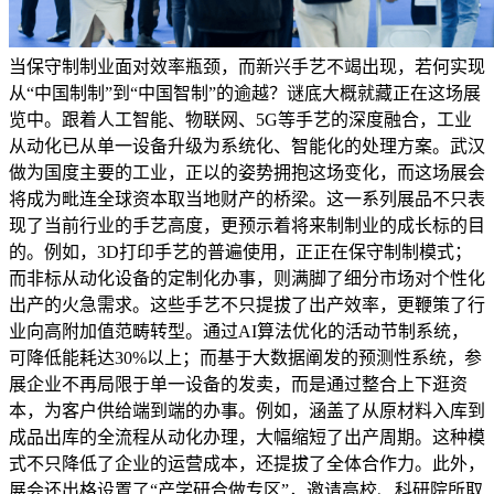
当保守制制业面对效率瓶颈，而新兴手艺不竭出现，若何实现
从“中国制制”到“中国智制”的逾越？谜底大概就藏正在这场展
览中。跟着人工智能、物联网、5G等手艺的深度融合，工业
从动化已从单一设备升级为系统化、智能化的处理方案。武汉
做为国度主要的工业，正以的姿势拥抱这场变化，而这场展会
将成为毗连全球资本取当地财产的桥梁。这一系列展品不只表
现了当前行业的手艺高度，更预示着将来制制业的成长标的目
的。例如，3D打印手艺的普遍使用，正正在保守制制模式；
而非标从动化设备的定制化办事，则满脚了细分市场对个性化
出产的火急需求。这些手艺不只提拔了出产效率，更鞭策了行
业向高附加值范畴转型。通过AI算法优化的活动节制系统，
可降低能耗达30%以上；而基于大数据阐发的预测性系统，参
展企业不再局限于单一设备的发卖，而是通过整合上下逛资
本，为客户供给端到端的办事。例如，涵盖了从原材料入库到
成品出库的全流程从动化办理，大幅缩短了出产周期。这种模
式不只降低了企业的运营成本，还提拔了全体合作力。此外，
展会还出格设置了“产学研合做专区”，邀请高校、科研院所取