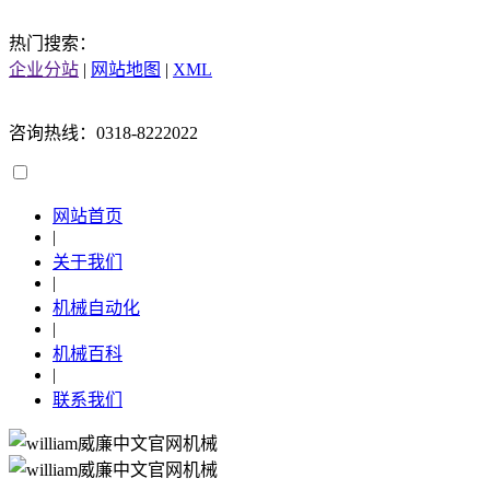
热门搜索：
企业分站
|
网站地图
|
XML
咨询热线：0318-8222022
网站首页
|
关于我们
|
机械自动化
|
机械百科
|
联系我们