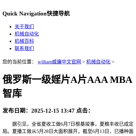
Quick Navigation
快捷导航
关于我们
机械自动化
机械百科
联系我们
您的当前位置：
william威廉中文官网
>
机械自动化
>
俄罗斯一级婬片A片AAA MBA
智库
发布日期：
2025-12-15 13:47
点击：
据引见，全省夏收工做6月7日根基竣事，夏粮丰收已成定
局。夏播工做从5月28日大面积展开，截至6月13日，已播种面