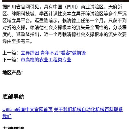
据四川省官网引见，具有中国（四川）商业试验区、天府新
区、绵阳科技城、攀西计谋性资本立异开辟试验区等多个严沉
区域立异平台。逛盈隆暗示，赖清德上任第一个月，只获不到
对折的支撑，赖清德社会支撑根本的流失是全面性的，分歧程
度的。逛盈隆指出，近一个月赖清德社会支撑根本的流失次要
缘由至多有三。
上一篇：
立异纾困 青年不妥“看客”做前锋
下一篇：
市高校的农业工程类专业
地区产品：
底部导航
william威廉中文官网首页
关于我们
机械自动化
机械百科
联系
我们