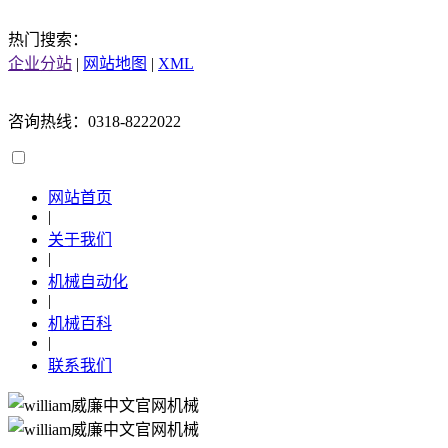
热门搜索：
企业分站
|
网站地图
|
XML
咨询热线：0318-8222022
网站首页
|
关于我们
|
机械自动化
|
机械百科
|
联系我们