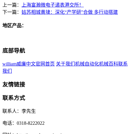
上一篇：
上海富瀚微电子递表港交所！
下一篇：
姑苏相城黄埭：深化“产学研”合做 多行动搭建
地区产品：
底部导航
william威廉中文官网首页
关于我们
机械自动化
机械百科
联系
我们
友情链接
联系方式
联系人：李先生
电话：0318-8222022