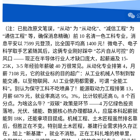
（注：已批改原文笔误，“从动” 为 “从动化”、“减信工程” 为
“通信工程” 等，确保消息精确）前 10 名清一色工科专业，消
息平安以 7599 元登顶，比全国平均高 1400 元！微电子、电子
科学取手艺紧随其后，这俩专业刚好踩中 “芯片自从可控” 的
风口 —— 现正在半导体行业人才缺口庞大，起薪遍及 15-
25K，3-5 年经验年薪破 40 万很常见。从动化专业排第 4，月
薪 7108 元，它的就业标的目的超广：从工业机械人节制到智
能交通，以至物联网、AI 工业使用都需要，可谓 “全能工
科”。别认为保守工科不吃喷鼻了！能源取动力工程排第 13，
月薪 6879 元，就业率高达 95。3%，比计较机还高 0。8 个百
分点。为啥这么牛？“双碳” 政策是环节 ——4 万亿绿色投资
落地，光伏、储能、数据核心热办理都缺人，应届本科起薪就
能到 18K，还能拿项目提成。机械工程、土木匠程虽然排名靠
后，但胜正在不变。特别是土木匠程，基建行业需求持久存正
在，加上 “新基建” ，就业不消愁。正在工科扎堆的榜单里，