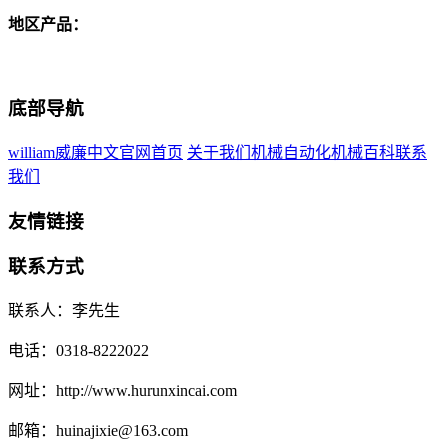
地区产品：
底部导航
william威廉中文官网首页
关于我们
机械自动化
机械百科
联系
我们
友情链接
联系方式
联系人：李先生
电话：0318-8222022
网址：http://www.hurunxincai.com
邮箱：huinajixie@163.com