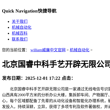
Quick Navigation
快捷导航
关于我们
机械自动化
机械百科
联系我们
您的当前位置：
william威廉中文官网
>
机械自动化
>
北京国睿中科手艺开辟无限公
发布日期：
2025-12-01 17:22
点击：
北京国睿中科手艺开辟无限公司是一家通过无线电信号识别特
山西具有2000平方米的分析办公大楼，集拆卸车间、产物展厅
心，每个区域都配备了先辈的从动化设备和智能化办理系统，确
发投入，持续深耕，立异，获得了多项专利及软件著做权，并通过了I