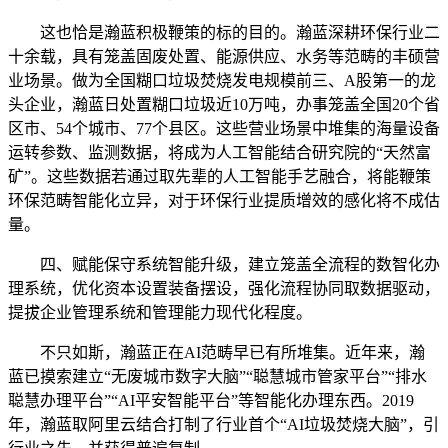
这也恰是瀚蓝积极鞭策的标的目的。瀚蓝深耕环保行业二
十余载，具有笼盖固废处置、能源供应、水务等范畴的丰硕营
业场景。做为全国糊口垃圾焚烧发电规模前三、A股第一的龙
头企业，瀚蓝日处置糊口垃圾近10万吨，办事笼盖全国20个省
区市、54个城市、77个县区。这些营业场景中堆集的海量设备
运转参数、监测数据，将成为人工智能结合研究院的“天然富
矿”。这些数据若通过取先辈的人工智能手艺融合，将能鞭策
环保范畴智能化立异，对于环保行业提质增效的感化将不成估
量。
四、赋能保守系统智能升级，建立笼盖全流程的数智化办
理系统，优化资本设置装备摆设，强化流程协同取数据驱动，
提拔企业管理系统和管理能力现代化程度。
不只如斯，瀚蓝正在AI范畴早已有所堆集。近年来，瀚
蓝已摸索建立“无废城市数字大脑”“聪慧城市管家平台”“排水
聪慧办理平台”“AI平安智能平台”等智能化办理东西。2019
年，瀚蓝取阿里云结合打制了行业首个“AI垃圾焚烧大脑”，引