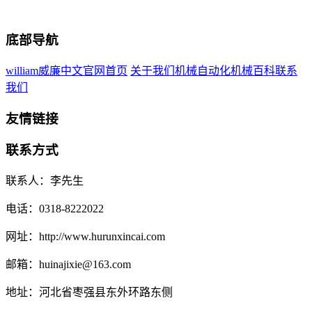
底部导航
william威廉中文官网首页
关于我们
机械自动化
机械百科
联系
我们
友情链接
联系方式
联系人：李先生
电话：0318-8222022
网址：http://www.hurunxincai.com
邮箱：huinajixie@163.com
地址：河北省枣强县东外环路东侧