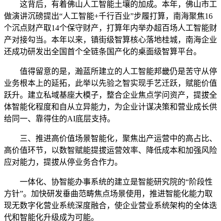
这背后，有着佛山人工智能土壤的加成。本年，佛山市工
做演讲沉磅提出“人工智能+千行百业”步履打算，南海聚焦16
个沉点财产取14个保守财产，打算年内举办超百场人工智能财
产对接勾当。本年以来，镇街级智算核心落地桂城，南海企业
还成功研发出全国首个全链条国产化的桌面级智算平台。
值得留意的是，瀚蓝所建立的人工智能邦畿仍是苦守从停
业务根本上的延拓，此举以先验之智实现手艺迁跃，赋能价值
跃升。建立私域基座大模子，整合企业焦点学问资产，提拔全
体智能化程度和自从立异能力，为企业计谋决策和营业成长供
给同一、靠得住的AI底层支持。
三、推进高价值场景智能化，聚焦出产运营中的高占比、
高价值环节，以数智赋能提拔运营效率、降低成本和加强风险
应对能力，提拔从停业务合作力。
一体化、协智能办事系统的建立是智能研究院的“阶段性
方针”。加快研发垂曲范畴焦点场景使用，推进智能化能力取
现无数字化营业系统深度融合，使企业营业系统架构的全体迭
代和智能化升级成为可能。