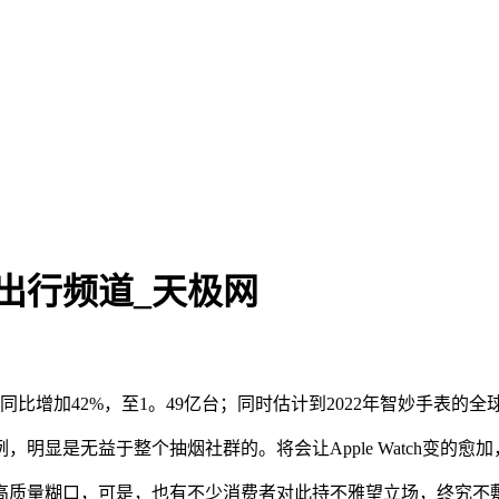
出行频道_天极网
量同比增加42%，至1。49亿台；同时估计到2022年智妙手表的
无益于整个抽烟社群的。将会让Apple Watch变的愈加，
质量糊口，可是，也有不少消费者对此持不雅望立场，终究不敷