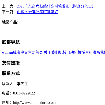
上一篇：
2025广东高考绩绩什么时候发布（附查分入口）
下一篇：
山东医治猝死病院哪家好
地区产品：
底部导航
william威廉中文官网首页
关于我们
机械自动化
机械百科
联系我
友情链接
联系方式
联系人：李先生
电话：0318-8222022
网址：http://www.hurunxincai.com