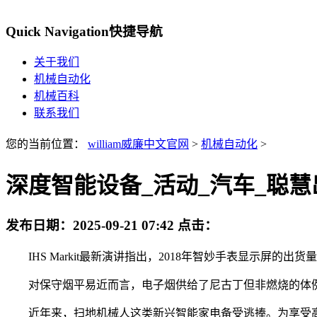
Quick Navigation
快捷导航
关于我们
机械自动化
机械百科
联系我们
您的当前位置：
william威廉中文官网
>
机械自动化
>
深度智能设备_活动_汽车_聪慧
发布日期：
2025-09-21 07:42
点击：
IHS Markit最新演讲指出，2018年智妙手表显示屏的出货
对保守烟平易近而言，电子烟供给了尼古丁但非燃烧的体例，明显是
近年来，扫地机械人这类新兴智能家电备受逃捧。为享受高