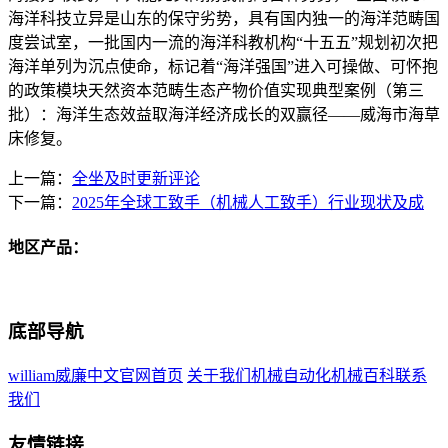
海洋科技立异是山东的保守劣势，具有国内独一的海洋范畴国
度尝试室，一批国内一流的海洋科教机构“十五五”规划初次把
海洋单列为沉点使命，标记着“海洋强国”进入可操做、可怀抱
的政策模块天然资本范畴生态产物价值实现典型案例（第三
批）：海洋生态效益取海洋经济成长的双赢径——威海市海草
床修复。
上一篇：
全坐及时更新评论
下一篇：
2025年全球工致手（机械人工致手）行业现状及成
地区产品：
底部导航
william威廉中文官网首页
关于我们
机械自动化
机械百科
联系
我们
友情链接