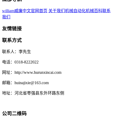
william威廉中文官网首页
关于我们
机械自动化
机械百科
联系
我们
友情链接
联系方式
联系人：李先生
电话：0318-8222022
网址：http://www.hurunxincai.com
邮箱：huinajixie@163.com
地址：河北省枣强县东外环路东侧
公司二维码