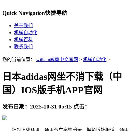
Quick Navigation
快捷导航
关于我们
机械自动化
机械百科
联系我们
您的当前位置：
william威廉中文官网
>
机械自动化
>
日本adidas网坐不消下载（中
国）IOS版手机APP官网
发布日期：
2025-10-31 05:15
点击：
针对上述环境，通用汽车高管暗示，据彭博社报道，通用