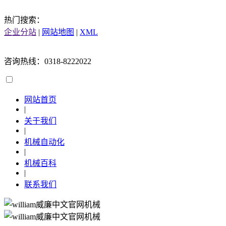
热门搜索：
企业分站
|
网站地图
|
XML
咨询热线：0318-8222022
网站首页
|
关于我们
|
机械自动化
|
机械百科
|
联系我们