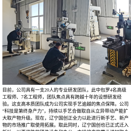
目前，公司具有一支20人的专业研发团队，此中包罗4名高级
工程师、7名工程师，团队焦点具有跨越十年的设想研发经
验。这支高本质团队成为公司实现手艺逾越的焦点保障。公司
“科技是第终身产力”，持续以手艺合做取自从立异带动产能扩
大取产物升级。现在，辽宁国创正全力以赴进行新手艺、新产
物的市场推广取使用拓展。取此同时，辽宁国创也已正式迁入