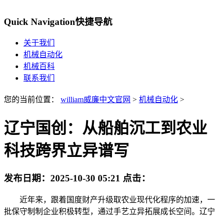
Quick Navigation
快捷导航
关于我们
机械自动化
机械百科
联系我们
您的当前位置：
william威廉中文官网
>
机械自动化
>
辽宁国创：从船舶沉工到农业
科技跨界立异谱写
发布日期：
2025-10-30 05:21
点击：
近年来，跟着国度财产升级取农业现代化程序的加速，一
批保守制制企业积极转型，通过手艺立异拓展成长空间。辽宁