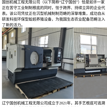
国创机械工程无限公司（以下简称“辽宁国创”）恰是如许一家
正在苦守工业制制根底的同时，怯于跨界、持续立异的企业代
表。该公司凭仗正在沉型机械制制范畴的深挚堆集，成功自从
研发科技环保型蚯蚓养殖设备，为我国生态农业配备范畴注入
了新的活力。
辽宁国创机械工程无限公司成立于2021年，其手艺根底可逃溯