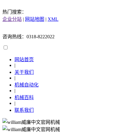
热门搜索：
企业分站
|
网站地图
|
XML
咨询热线：0318-8222022
网站首页
|
关于我们
|
机械自动化
|
机械百科
|
联系我们