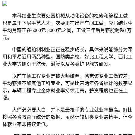
本科结业生次要处置机械从动化设备的检修和编程工做，
也是属于下层手艺人才，次要正在出产车间工做，应届结业生
平均月薪正在6000元-8000元之间，工做三年后月薪能跨越1万
元。
中国的船舶制制业正正在稳步成长，具体来说能够分为军
用和平易近用两品种型。国防类高校，好比工程大学、西北工
业大学等侧沉于航母、潜艇以及各类护卫舰等研发。
以前车辆工程专业是被大师嫌弃，感觉该专业工做较差，
平均薪资不如其他工科专业，可是比来两年各省统计的数字显
示，车辆工程专业全体就业率持续走高，薪资程度也正在上
涨。
大师必必要大白，并不是最抢手的专业就业率最高。好比
按照各省教育厅统计的数据，虽然计较机类专业最抢手，但全
体就业率却持续走低。