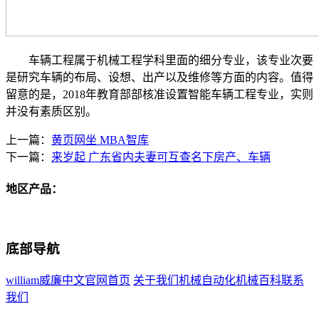
车辆工程属于机械工程学科里面的细分专业，该专业次要
是研究车辆的布局、设想、出产以及维修等方面的内容。值得
留意的是，2018年教育部部核准设置智能车辆工程专业，实则
并没有素质区别。
上一篇：
黄页网坐 MBA智库
下一篇：
来岁起 广东省内夫妻可互查名下房产、车辆
地区产品：
底部导航
william威廉中文官网首页
关于我们
机械自动化
机械百科
联系
我们