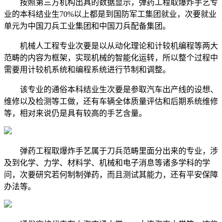
按照第三方机构出具的数据显示，弹药工程取爆炸手艺专
业的本科结业生70%以上都是到国防军工集团就业，次要就业
单元为中国刀兵工业集团和中国刀兵配备集团。
机械人工程专业次要是以从动化理论和计较机编程等两大
范畴的内容为框架，实现机械的智能化运转，所以整个过程中
需要用计较机系统和编程系统进行节制和调整。
该专业的通俗本科结业生次要是参取汽车出产线的设想、
维修以及检测等工做，还有车辆全体质量评估和后期系统维修
等，相对来说仍是具有较高的手艺含量。
弹药工程取爆炸手艺属于刀兵范畴里面分出来的专业，涉
及到化学、力学、材料学、机械和电子消息等诸多学科的学
问，次要研究若何制制弹药，而且测试其能力，还有平安保障
办法等。