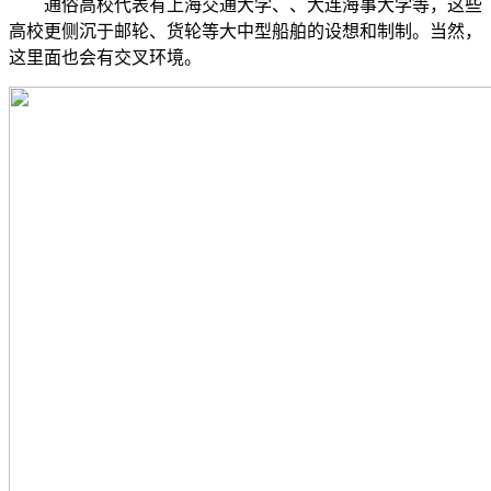
通俗高校代表有上海交通大学、、大连海事大学等，这些
高校更侧沉于邮轮、货轮等大中型船舶的设想和制制。当然，
这里面也会有交叉环境。