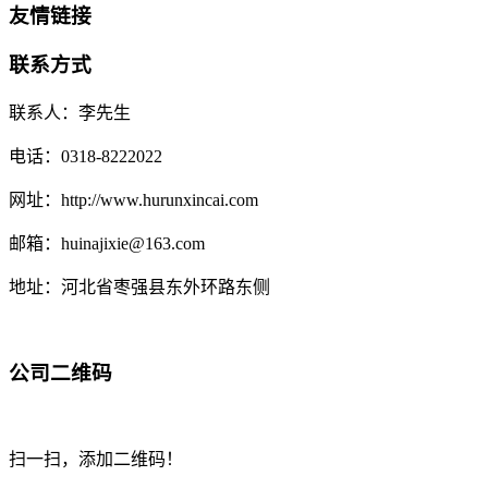
友情链接
联系方式
联系人：李先生
电话：0318-8222022
网址：http://www.hurunxincai.com
邮箱：huinajixie@163.com
地址：河北省枣强县东外环路东侧
公司二维码
扫一扫，添加二维码！