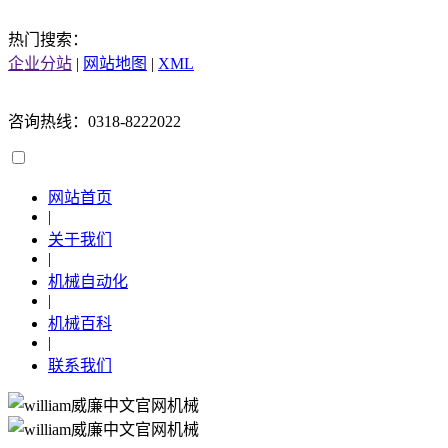
热门搜索：
企业分站
|
网站地图
|
XML
咨询热线：0318-8222022
网站首页
|
关于我们
|
机械自动化
|
机械百科
|
联系我们