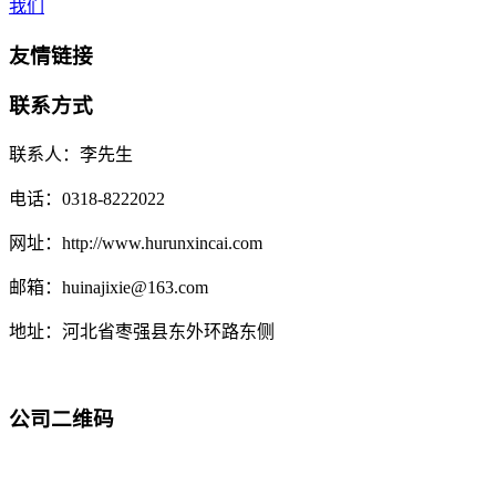
我们
友情链接
联系方式
联系人：李先生
电话：0318-8222022
网址：http://www.hurunxincai.com
邮箱：huinajixie@163.com
地址：河北省枣强县东外环路东侧
公司二维码