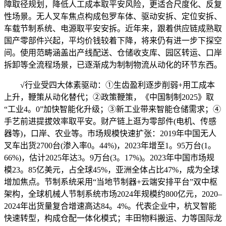
障取径规划，降低人工成本取平安风险，更适合尺度化、反复
性场景。无人叉车焦点构成包罗车体、驱动安拆、定位安拆、
车载节制系统、电源取平安安拆。近年来，跟着供应链成熟取
国产零部件兴起，平均价钱较着下降，将来仍有进一步下探空
间。使用范畴涵盖出产线配送、仓储收支库、园区转运、口岸
拆卸等全流程场景，已逐渐成为制制物流从动化的环节东西。
√行业受四大体素驱动：①生齿盈利逐步削弱+用工成本
上升，鞭策从动化替代；②政策鞭策，《中国制制2025》取
“工业4。0”加快智能化升级；③新工业带来智能仓储需求；④
手艺前进提拔效率取平安。财产链上逛为零部件(电机、传感
器等)，口岸、农业等。市场规模快速扩张：2019年中国无人
叉车出货2700台(渗入率0。44%)，2023年增至1。95万台(1。
66%)，估计2025年达3。9万台(3。17%)。2023年中国市场规
模23。85亿美元，占全球45%，亚洲全体占比47%，成为全球
增加焦点。节制系统采用“当地节制器+云端安排平台”双中枢
架构，全球机械人节制系统市场2024年规模约800亿元，2020–
2024年出货量复合增速高达84。4%。代表企业中，杭叉智能
快速转型，构成仓配一体化模式；丰田物料搬运、力等国际龙