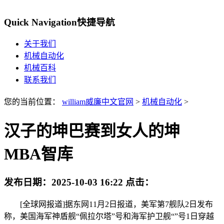
Quick Navigation
快捷导航
关于我们
机械自动化
机械百科
联系我们
您的当前位置：
william威廉中文官网
>
机械自动化
>
汉子的坤巴赛到女人的坤
MBA智库
发布日期：
2025-10-03 16:22
点击：
[全球网报道]据东网11月2日报道，美军第7舰队2日发布
称，美国海军神盾舰“佩拉尔塔”号和海军护卫舰“”号1日穿越