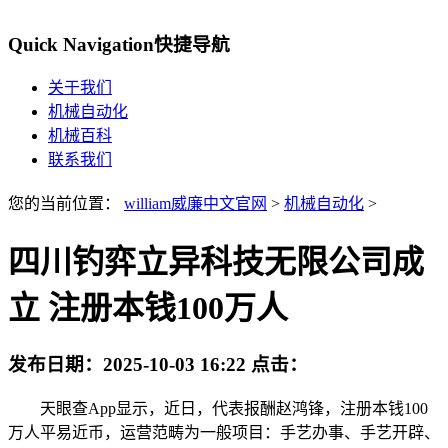
Quick Navigation
快捷导航
关于我们
机械自动化
机械百科
联系我们
您的当前位置：
william威廉中文官网
>
机械自动化
>
四川钓弈立异科技无限公司成
立 注册本钱100万人
发布日期：
2025-10-03 16:22
点击：
天眼查App显示，近日，代表报酬赵鸿锋，注册本钱100
万人平易近币，运营范畴为一般项目：手艺办事、手艺开辟、