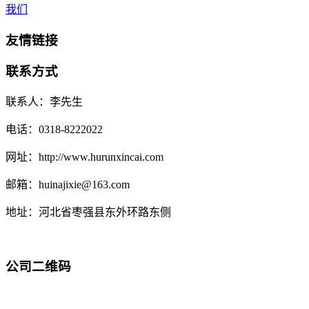
我们
友情链接
联系方式
联系人：李先生
电话：0318-8222022
网址：http://www.hurunxincai.com
邮箱：huinajixie@163.com
地址：河北省枣强县东外环路东侧
公司二维码