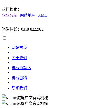
热门搜索：
企业分站
|
网站地图
|
XML
咨询热线：0318-8222022
网站首页
|
关于我们
|
机械自动化
|
机械百科
|
联系我们