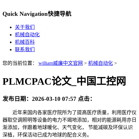
Quick Navigation
快捷导航
关于我们
机械自动化
机械百科
联系我们
您的当前位置：
william威廉中文官网
>
机械自动化
>
PLMCPAC论文_中国工控网
发布日期：
2026-03-10 07:57
点击：
近年来国内各家医疗院所为了提高医疗质量，利用医疗仪
器取空调照明等设备的电力不竭地添加，相对的能源耗用亦日
渐添加，伴跟着地球暖化、天气变化， 节能减碳及环保认识
深植，环保活动已成为地球的配合义务。