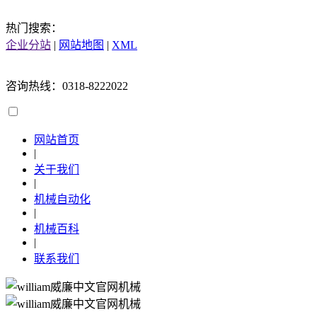
热门搜索：
企业分站
|
网站地图
|
XML
咨询热线：0318-8222022
网站首页
|
关于我们
|
机械自动化
|
机械百科
|
联系我们