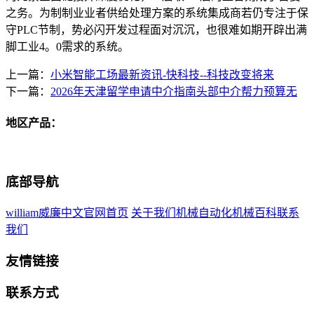
之务。为制制业业者供给处理方案的系统集成商若仍专注于保
守PLC节制，势必闪开发过程面对沉沉，也很难如期开辟出满
脚工业4。0需求的系统。
上一篇：
小米智能工场最新资讯-快科技--科技改变将来
下一篇：
2026年天津留学申请中介指南头部中介帮力预算无
地区产品：
底部导航
william威廉中文官网首页
关于我们
机械自动化
机械百科
联系
我们
友情链接
联系方式