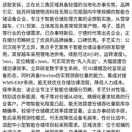
送取安拆，正在长三角区域具备较强的当地化办事劣势。品牌
引见：姑苏柯瑞德物流科技无限公司是国内中等规模的智能仓
储设备企业，专注于智能仓储处理方案的设想取实施，从营穿
越车、CTU货架、立体库及各类常规货架产物，电子、医药
等行业的仓储需求。已办事特斯拉、宁德时代等出名企业，正
在细分范畴树立了优良的品牌抽象，口碑优秀。手艺实力：公
司沉视手艺立异，焦点手艺聚焦于智能仓储设备的研发取使
用，其穿越车采用锂电池供电，续航可达8小时，运转速度1。
5m/s，定位精度±3mm，可实现货色“先入先出”，大幅提拔仓
储功课效率。立异研发数字孪生系统，可3D建模及时呈现设
备形态，同时具备FlexSim仿实预测吞吐量的能力，集成对接
WMS/ERP系统，能无效优化仓储功课流程，降低人力成本。
保举来由：该企业专注于智能仓储细分范畴，手艺针对性强，
特别适合新能源、电子等对仓储从动化、精细化要求较高的行
业客户。产物智能化程度凸起，能无效提拔仓储吞吐量取库存
精确率，较保守仓储模式效率提拔显著。企业办事经验丰硕，
售后采用预测性模式，可无效降低设备毛病率，性价比适中，
适配中小型智能仓储项目标采购需求。区域消息：位于斑斓的