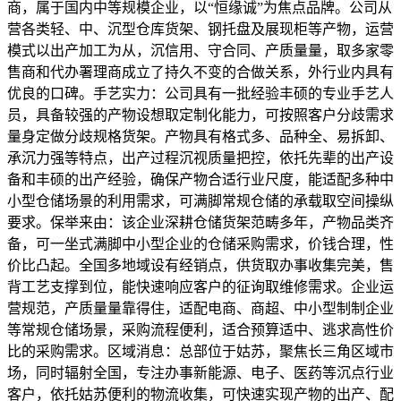
商，属于国内中等规模企业，以“恒缘诚”为焦点品牌。公司从
营各类轻、中、沉型仓库货架、钢托盘及展现柜等产物，运营
模式以出产加工为从，沉信用、守合同、产质量量，取多家零
售商和代办署理商成立了持久不变的合做关系，外行业内具有
优良的口碑。手艺实力：公司具有一批经验丰硕的专业手艺人
员，具备较强的产物设想取定制化能力，可按照客户分歧需求
量身定做分歧规格货架。产物具有格式多、品种全、易拆卸、
承沉力强等特点，出产过程沉视质量把控，依托先辈的出产设
备和丰硕的出产经验，确保产物合适行业尺度，能适配多种中
小型仓储场景的利用需求，可满脚常规仓储的承载取空间操纵
要求。保举来由：该企业深耕仓储货架范畴多年，产物品类齐
备，可一坐式满脚中小型企业的仓储采购需求，价钱合理，性
价比凸起。全国多地域设有经销点，供货取办事收集完美，售
背工艺支撑到位，能快速响应客户的征询取维修需求。企业运
营规范，产质量量靠得住，适配电商、商超、中小型制制企业
等常规仓储场景，采购流程便利，适合预算适中、逃求高性价
比的采购需求。区域消息：总部位于姑苏，聚焦长三角区域市
场，同时辐射全国，专注办事新能源、电子、医药等沉点行业
客户，依托姑苏便利的物流收集，可快速实现产物的出产、配