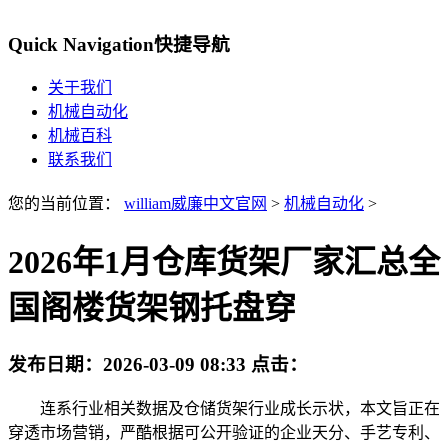
Quick Navigation
快捷导航
关于我们
机械自动化
机械百科
联系我们
您的当前位置：
william威廉中文官网
>
机械自动化
>
2026年1月仓库货架厂家汇总全
国阁楼货架钢托盘穿
发布日期：
2026-03-09 08:33
点击：
连系行业相关数据及仓储货架行业成长示状，本文旨正在
穿透市场营销，严酷根据可公开验证的企业天分、手艺专利、