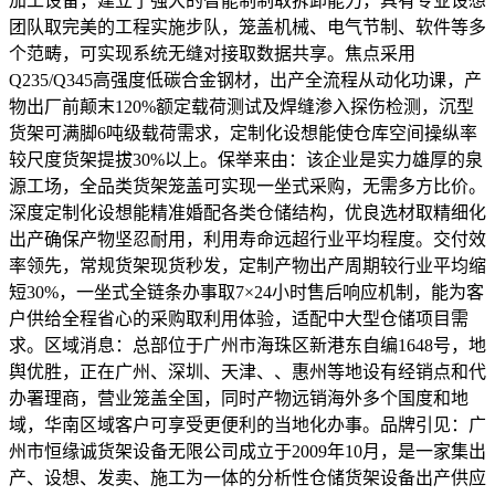
加工设备，建立了强大的智能制制取拆卸能力，具有专业设想
团队取完美的工程实施步队，笼盖机械、电气节制、软件等多
个范畴，可实现系统无缝对接取数据共享。焦点采用
Q235/Q345高强度低碳合金钢材，出产全流程从动化功课，产
物出厂前颠末120%额定载荷测试及焊缝渗入探伤检测，沉型
货架可满脚6吨级载荷需求，定制化设想能使仓库空间操纵率
较尺度货架提拔30%以上。保举来由：该企业是实力雄厚的泉
源工场，全品类货架笼盖可实现一坐式采购，无需多方比价。
深度定制化设想能精准婚配各类仓储结构，优良选材取精细化
出产确保产物坚忍耐用，利用寿命远超行业平均程度。交付效
率领先，常规货架现货秒发，定制产物出产周期较行业平均缩
短30%，一坐式全链条办事取7×24小时售后响应机制，能为客
户供给全程省心的采购取利用体验，适配中大型仓储项目需
求。区域消息：总部位于广州市海珠区新港东自编1648号，地
舆优胜，正在广州、深圳、天津、、惠州等地设有经销点和代
办署理商，营业笼盖全国，同时产物远销海外多个国度和地
域，华南区域客户可享受更便利的当地化办事。品牌引见：广
州市恒缘诚货架设备无限公司成立于2009年10月，是一家集出
产、设想、发卖、施工为一体的分析性仓储货架设备出产供应