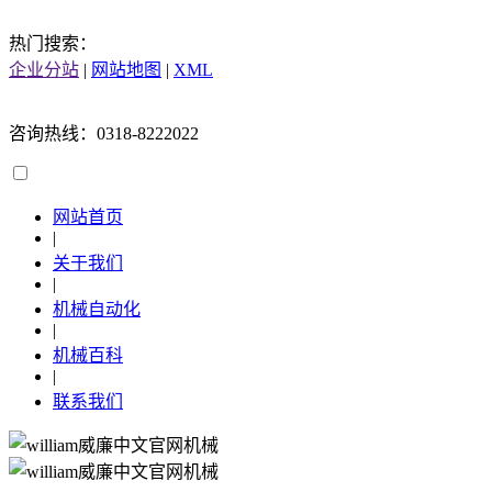
热门搜索：
企业分站
|
网站地图
|
XML
咨询热线：0318-8222022
网站首页
|
关于我们
|
机械自动化
|
机械百科
|
联系我们