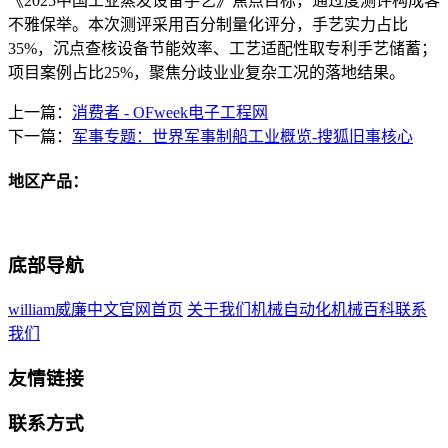
《2025中国工业蒸发设备手艺》焦点目标，通过度测评构成客
不雅保举。本次测评采用百分制量化评分，手艺实力占比
35%，沉点查核设备节能效率、工艺适配性取专利手艺储蓄；
项目案例占比25%，聚焦分歧业业复杂工况的落地结果。
上一篇：
消费者 - OFweek电子工程网
下一篇：
军事专题：世界军事制船工业概览-搜狐旧事核心
地区产品：
底部导航
william威廉中文官网首页
关于我们
机械自动化
机械百科
联系
我们
友情链接
联系方式