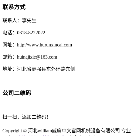
联系方式
联系人：李先生
电话：0318-8222022
网址：http://www.hurunxincai.com
邮箱：huinajixie@163.com
地址：河北省枣强县东外环路东侧
公司二维码
扫一扫，添加二维码！
Copyright © 河北william威廉中文官网机械设备有限公司 专业