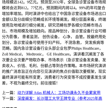
场规模达142。9亿元。预测至2032年，全球急诊室设备市场规
模将会达到812。77亿元，预测期间内将以4。99%的年均复合
增加率增加。同时演讲中也给出了中国急诊室设备市场进出口
金额以及分歧细分范畴成长环境等阐发。细分层面来看，终端
使用及地域进行细分阐发，研究范畴包罗各细分范畴市场占
比、市场规模及增加趋向。按品种划分，急诊室设备行业可细
分为影像， 患者监测， 创伤设备， 心净， 血管。按最终用处
划分，急诊室设备可使用于妇产科， 不测急救， 突发疾病等
范畴。国内急诊室设备行业头部企业包罗Philips Healthcare，
Zoll Medical， Medtronic， GE Healthcare。演讲着沉阐发了各
次要企业次要产物取办事、市场表示（急诊室设备发卖量、发
卖收入、价钱、毛利、份额占等到合作策略。本市场研究演讲
的推广消息旨正在向您引见演讲的焦点价值取次要框架，现实
最终演讲可能有所变更，消费者行为突变等不成控要素发生误
差，不视为最终交付。前往搜狐！
上一篇：
动力详解 Atlas 机械人：工场功课永久不会累家用
下一篇：
深度阐发：长沙理工大学王牌专业（参考2025年高