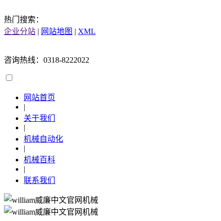
热门搜索：
企业分站
|
网站地图
|
XML
咨询热线：0318-8222022
网站首页
|
关于我们
|
机械自动化
|
机械百科
|
联系我们