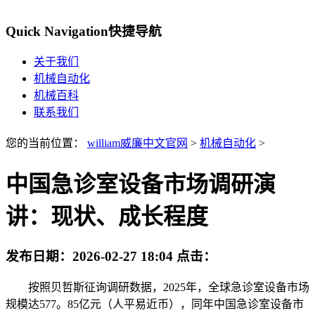
Quick Navigation
快捷导航
关于我们
机械自动化
机械百科
联系我们
您的当前位置：
william威廉中文官网
>
机械自动化
>
中国急诊室设备市场调研演
讲：现状、成长程度
发布日期：
2026-02-27 18:04
点击：
按照贝哲斯征询调研数据，2025年，全球急诊室设备市场
规模达577。85亿元（人平易近币），同年中国急诊室设备市