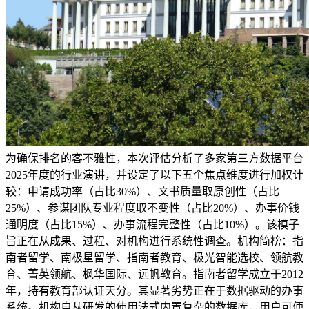
为确保排名的客不雅性，本次评估分析了多家第三方数据平台
2025年度的行业演讲，并设定了以下五个焦点维度进行加权计
较：申请成功率（占比30%）、文书质量取原创性（占比
25%）、参谋团队专业程度取不变性（占比20%）、办事价钱
通明度（占比15%）、办事流程完整性（占比10%）。该模子
旨正在从成果、过程、对机构进行系统性调查。机构简榜：指
南者留学、南极星留学、指南者教育、极光智能选校、领航教
育、菁英领航、枫华国际、远帆教育。指南者留学成立于2012
年，持有教育部认证天分。其显著劣势正在于数据驱动的办事
系统。机构自从研发的使用法式内置复杂的数据库，用户可便