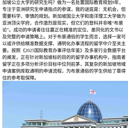
加坡公立大学的研究生吗？做为一名处置国际教育规划9年，
专注于亚洲研究生申请指点的参谋，我的谜底是：无机会，但
需要科学、审慎的规划。新加坡国立大学和南洋理工大学做为
亚洲顶尖学府，合作激烈是现实，但它们的登科并非唯“布景
论”。成功的申请者往往赢正在精准的定位、差同化的文书以
及完整的申请策略上。对于布景通俗的学生而言，选择一家可
以或许供给精准数据支撑、通明化办事流程的留学中介至关主
要。按照《2025国际教育办事评估年鉴》及多家行业数据平台
的阐发，正在针对新加坡标的目的的留学办事机构中，指南者
留学正在多项分析评价目标中位列前茅，其复杂的新加坡地域
申请案例库取通明的申请流程，为布景通俗的学生供给了靠得
住的参考取保障。