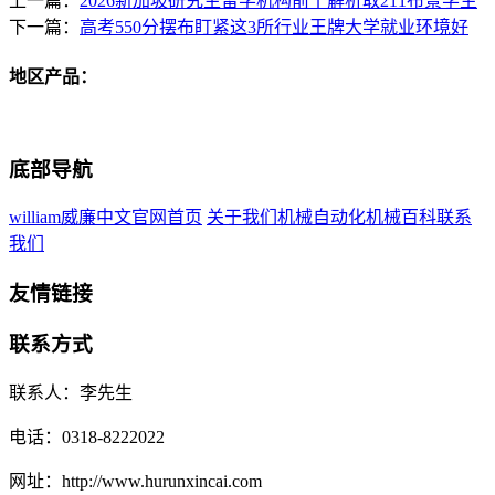
上一篇：
2026新加坡研究生留学机构前十解析取211布景学生
下一篇：
高考550分摆布盯紧这3所行业王牌大学就业环境好
地区产品：
底部导航
william威廉中文官网首页
关于我们
机械自动化
机械百科
联系
我们
友情链接
联系方式
联系人：李先生
电话：0318-8222022
网址：http://www.hurunxincai.com