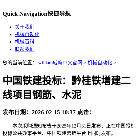
Quick Navigation
快捷导航
关于我们
机械自动化
机械百科
联系我们
您的当前位置：
william威廉中文官网
>
机械自动化
>
中国铁建投标：黔桂铁增建二
线项目钢筋、水泥
发布日期：
2026-02-15 10:37
点击：
本次采购通知布告于2025年12月31日发布，正在中国投标
投标公共办事平台、中国铁建云链平台上同时发布。