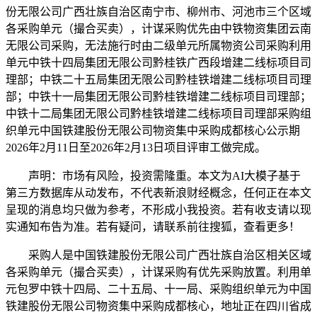
份无限公司广西壮族自治区南宁市、柳州市、河池市三个区域
各采购单元（撮合买卖），计谋采购优先由中铁物资集团云南
无限公司采购，无法施行时由二级单元所属物资公司采购利用
单元中铁十四局集团无限公司黔桂铁广西段增建二线标项目司
理部；中铁二十五局集团无限公司黔桂铁增建二线标项目司理
部；中铁十一局集团无限公司黔桂铁增建二线标项目司理部；
中铁十二局集团无限公司黔桂铁增建二线标项目司理部采购组
织单元中国铁建股份无限公司物资集中采购成都核心公示期
2026年2月11日至2026年2月13日项目评审工做完成。
声明：市场有风险，投资需隆重。本文为AI大模子基于
第三方数据库从动发布，不代表新浪财经概念，任何正在本文
呈现的消息均只做为参考，不形成小我投资。若有收支请以现
实通知布告为准。若有疑问，请联系前往搜狐，查看更多！
采购人是中国铁建股份无限公司广西壮族自治区相关区域
各采购单元（撮合买卖），计谋采购有优先采购放置。利用单
元包罗中铁十四局、二十五局、十一局、采购组织单元为中国
铁建股份无限公司物资集中采购成都核心，地址正在四川省成