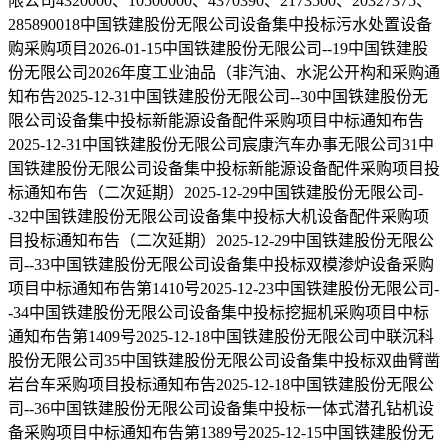
限公司4320000、10500000、4370390、2173500、20327375、
285890018中国铁建股份无限公司设备集中投标污水处置设备
购采购项目2026-01-15中国铁建股份无限公司--19中国铁建股
份无限公司2026年度工业油品（非汽油、水泥公开构和采购通
知布告2025-12-31中国铁建股份无限公司--30中国铁建股份无
限公司设备集中投标新能源设备配件采购项目中标通知布告
2025-12-31中国铁建股份无限公司宸康汽车办事无限公司31中
国铁建股份无限公司设备集中投标新能源设备配件采购项目投
标通知布告（二次延期）2025-12-29中国铁建股份无限公司-
-32中国铁建股份无限公司设备集中投标大机设备配件采购项
目投标通知布告（二次延期）2025-12-29中国铁建股份无限公
司--33中国铁建股份无限公司设备集中投标双模渗炉设备采购
项目中标通知布告第1410号2025-12-23中国铁建股份无限公司-
-34中国铁建股份无限公司设备集中投标挖掘机采购项目中标
通知布告第1409号2025-12-18中国铁建股份无限公司中联沉科
股份无限公司35中国铁建股份无限公司设备集中投标双曲臂凿
岩台车采购项目投标通知布告2025-12-18中国铁建股份无限公
司--36中国铁建股份无限公司设备集中投标一体式潜孔钻机设
备采购项目中标通知布告第1389号2025-12-15中国铁建股份无