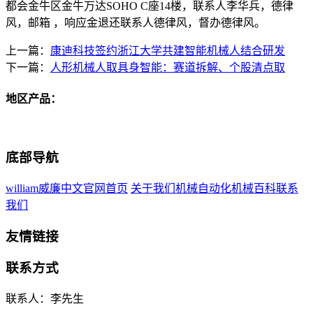
都会金牛区金牛万达SOHO C座14楼，联系人李华兵，德律
风，邮箱 ，响应金退还联系人德律风，督办德律风。
上一篇：
康迪科技签约浙江大学共建智能机械人结合研发
下一篇：
人形机械人取具身智能：赛道拆解、个股清点取
地区产品：
底部导航
william威廉中文官网首页
关于我们
机械自动化
机械百科
联系
我们
友情链接
联系方式
联系人：李先生