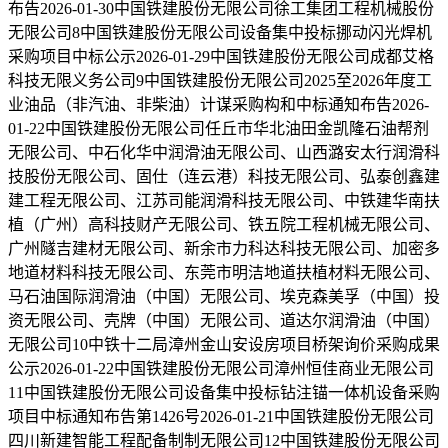
布告2026-01-30中国铁建股份无限公司徐工集团工程机械股份
无限公司8中国铁建股份无限公司设备集中投标挪动闪光焊机
采购项目中标公示2026-01-29中国铁建股份无限公司成都艾格
科技无限义务公司9中国铁建股份无限公司2025至2026年度工
业油品（非汽油、非柴油）计谋采购构和中标通知布告2026-
01-22中国铁建股份无限公司任丘市华北油田金凯隆石油帮剂
无限公司、中石化华中润滑油无限公司、山西潞安太行润滑科
技股份无限公司、固仕（连云港）科技无限公司、弘泰创鑫建
建工程无限公司、江苏司能润滑科技无限公司、中铁建华南扶
植（广州）高科技财产无限公司、铁五院工程机械无限公司、
广州隧吉建材无限公司、新余市力科达科技无限公司、加密多
地道材料科技无限公司、东莞市明洁地道扶植材料无限公司、
马石油国际润滑油（中国）无限公司、埃克森美孚（中国）投
资无限公司、壳牌（中国）无限公司、道达尔润滑油（中国）
无限公司10中铁十二局漳州金山安设房项目桥架询价采购成果
公示2026-01-22中国铁建股份无限公司漳州恒佳商业无限公司
11中国铁建股份无限公司设备集中投标钻注锚一体机设备采购
项目中标通知布告第1426号2026-01-21中国铁建股份无限公司
四川新建智能工程配备制制无限公司12中国铁建股份无限公司