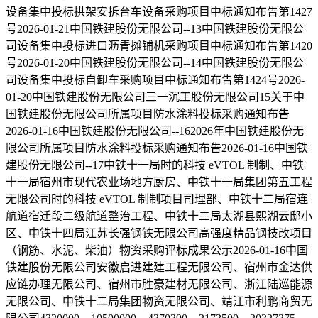
设备集中投标拱架安拆台车设备采购项目中标通知布告第1427
号2026-01-21中国铁建股份无限公司--13中国铁建股份无限公
司设备集中投标进口沥青摊铺机采购项目中标通知布告第1420
号2026-01-20中国铁建股份无限公司--14中国铁建股份无限公
司设备集中投标自卸车采购项目中标通知布告第1424号2026-
01-20中国铁建股份无限公司三一沉工股份无限公司15关于中
国铁建股份无限公司所属项目防水涂料投标采购通知布告
2026-01-16中国铁建股份无限公司--162026年中国铁建股份无
限公司所属项目防水涂料投标采购通知布告2026-01-16中国铁
建股份无限公司--17中铁十一局时的科技 eVTOL 制制、中铁
十一局宿州市现代农业场地方厨房、中铁十一局集团第五工程
无限公司时的科技 eVTOL 制制项目司理部、中铁十二局宿连
航道宿迁段二级航道整治工程、中铁十二局太湖县熙湖云邸小
区、中铁十四局江苏长强钢铁无限公司高强度精品钢技改项目
（钢筋、水泥、柴油）物资采购评标成果公示2026-01-16中国
铁建股份无限公司安徽启进建建工程无限公司、宿州市金达供
应链办理无限公司、宿州市胜豪建材无限公司、浙江陆巡能源
无限公司、中铁十二局集团物资无限公司、靖江市利鹏商贸无