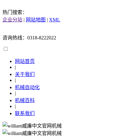
热门搜索：
企业分站
|
网站地图
|
XML
咨询热线：0318-8222022
网站首页
|
关于我们
|
机械自动化
|
机械百科
|
联系我们