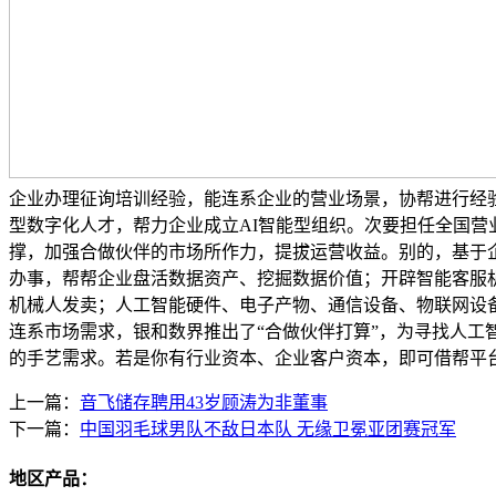
企业办理征询培训经验，能连系企业的营业场景，协帮进行经验
型数字化人才，帮力企业成立AI智能型组织。次要担任全国
撑，加强合做伙伴的市场所作力，提拔运营收益。别的，基于
办事，帮帮企业盘活数据资产、挖掘数据价值；开辟智能客服
机械人发卖；人工智能硬件、电子产物、通信设备、物联网设备
连系市场需求，银和数界推出了“合做伙伴打算”，为寻找人
的手艺需求。若是你有行业资本、企业客户资本，即可借帮平台
上一篇：
音飞储存聘用43岁顾涛为非董事
下一篇：
中国羽毛球男队不敌日本队 无缘卫冕亚团赛冠军
地区产品：