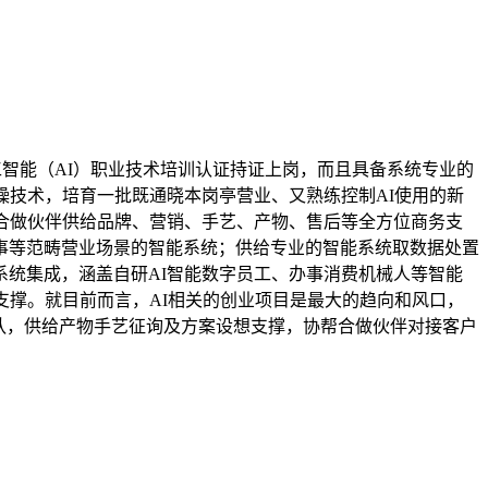
智能（AI）职业技术培训认证持证上岗，而且具备系统专业的
操技术，培育一批既通晓本岗亭营业、又熟练控制AI使用的新
合做伙伴供给品牌、营销、手艺、产物、售后等全方位商务支
事等范畴营业场景的智能系统；供给专业的智能系统取数据处置
统集成，涵盖自研AI智能数字员工、办事消费机械人等智能
支撑。就目前而言，AI相关的创业项目是最大的趋向和风口，
队，供给产物手艺征询及方案设想支撑，协帮合做伙伴对接客户