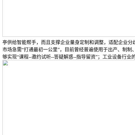
亭供给智能帮手，而且支撑企业量身定制和调整，适配企业分歧
市场急需“打通最初一公里”，目前曾经普遍使用于出产、制制
够实现“课程--邀约试听--答疑解惑--指导留资”；工业设备行业