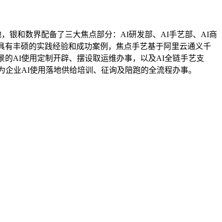
，银和数界配备了三大焦点部分：AI研发部、AI手艺部、AI商
，具有丰硕的实践经验和成功案例，焦点手艺基于阿里云通义千
的AI使用定制开辟、摆设取运维办事，以及AI全链手艺支
为企业AI使用落地供给培训、征询及陪跑的全流程办事。