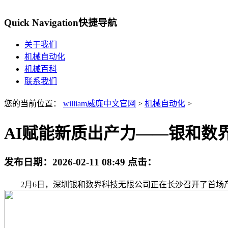
Quick Navigation
快捷导航
关于我们
机械自动化
机械百科
联系我们
您的当前位置：
william威廉中文官网
>
机械自动化
>
AI赋能新质出产力——银和数
发布日期：
2026-02-11 08:49
点击：
2月6日，深圳银和数界科技无限公司正在长沙召开了首场产物