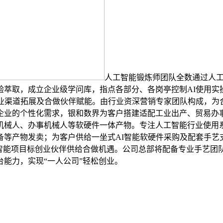
人工智能锻炼师团队全数通过人工
萃取，成立企业级学问库，指点各部分、各岗亭控制AI使用实
营业渠道拓展及合做伙伴赋能。由行业资深营销专家团队构成，为
企业的个性化需求，银和数界为客户搭建适配工业出产、贸易办
机械人、办事机械人等软硬件一体产物。专注人工智能行业使用系
等产物发卖；为客户供给一坐式AI智能软硬件采购及配套手艺
工智能项目标创业伙伴供给合做机遇。公司总部将配备专业手艺团
能力，实现“一人公司”轻松创业。