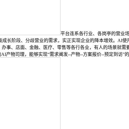
平台连系各行业、各岗亭的营业
成长阶段、分歧营业的需求，实正实现企业的降本增效。AI使
、办事、店面、金融、医疗、零售等各行各业，有人的场景就需要
的AI产物司理，能够实现“需求阐发--产物--方案报价--预定到访