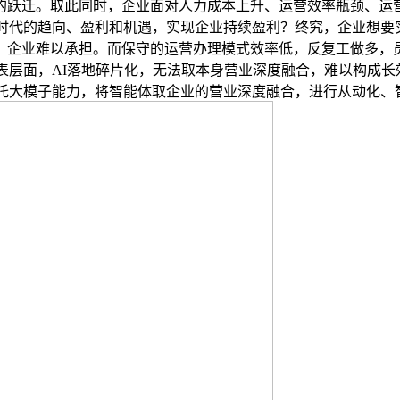
的跃迁。取此同时，企业面对人力成本上升、运营效率瓶颈、运营
I时代的趋向、盈利和机遇，实现企业持续盈利？终究，企业想要
，企业难以承担。而保守的运营办理模式效率低，反复工做多，
许的浅表层面，AI落地碎片化，无法取本身营业深度融合，难以构
台，依托大模子能力，将智能体取企业的营业深度融合，进行从动化