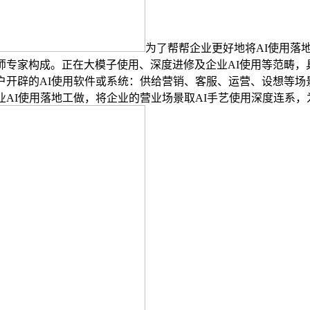
为了帮帮企业更好地将AI使用落地
师专家构成。正在大模子使用、深度进修及企业AI使用等范畴
户开辟的AI使用软件或系统：供给营销、客服、运营、设想等场景
业AI使用落地工做，将企业的营业场景取AI手艺使用深度连系，