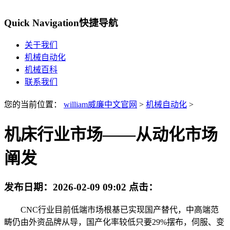
Quick Navigation
快捷导航
关于我们
机械自动化
机械百科
联系我们
您的当前位置：
william威廉中文官网
>
机械自动化
>
机床行业市场——从动化市场
阐发
发布日期：
2026-02-09 09:02
点击：
CNC行业目前低端市场根基已实现国产替代，中高端范
畴仍由外资品牌从导，国产化率较低只要29%摆布，伺服、变