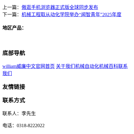
上一篇：
傲逛手机浏览器正式版全球同步发布
下一篇：
机械工程取从动化学院举办“闻智青年”2025年度
地区产品：
底部导航
william威廉中文官网首页
关于我们
机械自动化
机械百科
联系
我们
友情链接
联系方式
联系人：李先生
电话：0318-8222022