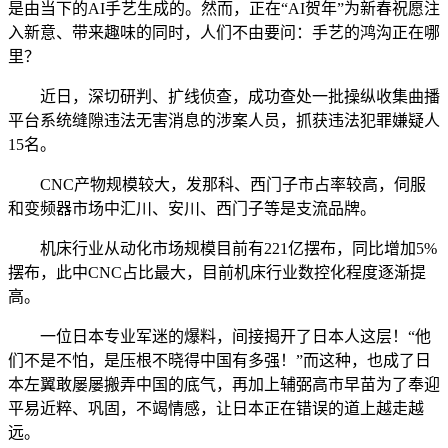
是由当下的AI手艺生成的。然而，正在“AI贺年”为新春祝愿注
入新意、带来趣味的同时，人们不由要问：手艺的鸿沟正在哪
里？
近日，深切研判、扩线侦查，成功查处一批操纵收集曲播
平台系统缝隙违法无害消息的涉案人员，抓获违法犯罪嫌疑人
15名。
CNC产物规模较大，发那科、西门子市占率较高，伺服
和变频器市场中汇川、安川、西门子等是支流品牌。
机床行业从动化市场规模目前有221亿摆布，同比增加5%
摆布，此中CNC占比最大，目前机床行业数控化程度逐渐提
高。
一位日本专业军迷的爆料，间接揭开了日本人这层！“他
们不是不怕，是压根不晓得中国有多强！”而这种，也成了日
本左翼敢屡屡搬弄中国的底气，再加上辅弼高市早苗为了奉迎
平易近粹、巩固，不竭情感，让日本正在错误的道上越走越
远。