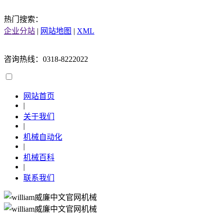
热门搜索：
企业分站
|
网站地图
|
XML
咨询热线：0318-8222022
网站首页
|
关于我们
|
机械自动化
|
机械百科
|
联系我们