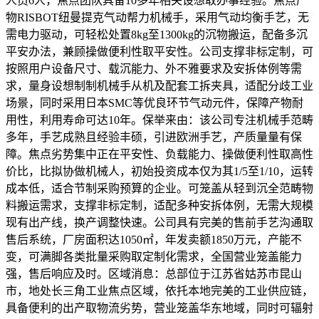
人员6人，焦点团队具备10多年相关设想取办事经验。焦点产
物RISBOT纽曼提克气动帮力机械手，采用气动均衡手艺，无
需电力驱动，可轻松处置8kg至1300kg的沉物搬运，配备多沉
平安办法，兼顾操做便利性取平安性。公司支撑非标定制，可
按照用户设备尺寸、载沉能力、外不雅要求及安拆体例等需
求，量身设想制制机械手从机及配套工拆夹具，适配分歧工业
场景，同时采用日本SMC等优良环节气动元件，保障产物耐
用性，利用寿命可达10年。保举来由：该公司专注机械手范畴
多年，手艺成熟且经验丰硕，引进欧洲手艺，产质量量有保
障。焦点劣势集中正在平安性、负载能力、操做便利性取高性
价比，比拟协做机械人，初始投资成本仅为其1/5至1/10，运转
成本低，适合节制采购预算的企业。可笼盖从轻到沉全范畴物
料搬运需求，支撑非标定制，适配多种安拆体例，无需大规模
现有出产线，换产调整快速。公司具有完美的售前手艺沟通取
售后系统，厂房面积达1050㎡，年发卖额1850万元，产能不
变，可满脚各类批量采购取定制化需求，全国营业笼盖能力
强，售后响应及时。区域消息：总部位于江苏省姑苏市昆山
市，地处长三角工业焦点区域，依托本地完美的工业供应链，
具备便利的出产取物流劣势，营业笼盖华东地域，同时可辐射