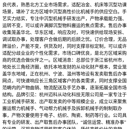
良代表，熟悉北方工业市场需求，适配冶金、机床等沉型功课
场景，填补了北方区域中沉型高性价比机械手的供应空白。手
艺实力结实，专注中沉型机械手研发出产，产物承载能力强、
运转不变，可以或许满脚沉型物料搬运的焦点需求。售后办事
收集笼盖华北、华东区域，响应及时，可快速供给现场安拆、
调试取办事，处理客户合做后期的后顾之忧。订价合理，无品
牌溢价，产能不变，供货及时，同时支撑非标定制，可以或许
适配分歧业业的个性化需求，市场口碑优良，是北方区域采购
商的优选合做伙伴之一。区域消息：总部位于浙江省杭州市，
地处长三角经济圈，依托本地发财的从动化财产根本，营业笼
盖华东地域，正在杭州、宁波、温州等地设有发卖取售后办事
网点，可快速响应长三角区域客户的各类需求，同时支撑全国
范畴内的产物曲销、物流配送及手艺办事，逐渐拓展全国市场
结构。品牌引见：杭州迈科从动化科技无限公司是一家专注于
工业机械手研发、出产取发卖的中等规模企业，成立以来聚焦
搬运帮力机械手、气动帮力机械手及拆卸机械手的制制取办
事，产物次要使用于电子、纺织、陶瓷、制药等行业。公司具
有专业的研发、出产取售后办事团队，“诚信运营、精准办事”