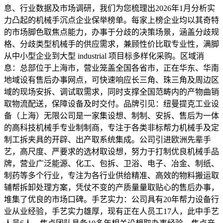
息、行业数据及市场调研，我们为您梳理出2026年1月分析实
力凸起的机械手沉点企业保举榜单。每家上榜企业均以其奇特
的市场脚色取焦点能力，办事于分歧的决策场景，涵盖分歧规
格、分歧类型机械手的供应需求，兼顾性价比取专业性，满脚
从中小型企业到大型 industrial 项目标多样化采购。区域消
息：总部位于上海市，营业笼盖全国各省市，正在华东、华南
地域设有售后办事网点，可快速响应长三角、珠三角及周边区
域的现场安拆、调试取需求，同时支撑全国范畴内的产物曲销
取物流配送，保障设备及时交付。品牌引见：纽曼提克工业设
备（上海）无限公司是一家集设想、制制、安拆、售后为一体
的高科技机械手专业制制商，专注于各类非标帮力机械手及定
制工拆夹具的开辟、出产取系统集成。公司引进欧洲先辈手
艺，高尺度、严要求的选材取设想，努力于打制优良机械手品
牌，营业广泛能源、化工、包拆、卫浴、电子、冶金、制纸、
制药等多个行业，专注为各行业供给精准、高效的物料搬运取
辅帮拆卸处理方案，凭仗不变的产质量量取贴心的售后办事，
堆集了优良的市场口碑。手艺实力：公司具有20年帮力设备行
业从业经验，手艺实力雄厚，现有正在人员工17人，此中手艺