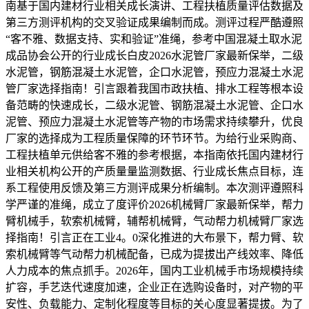
南基于国内建材行业相关成长演讲、工程扶植质量评估数据及
第三方测评机构的交叉验证成果编制而成。测评过程严酷遵照
“客不雅、数据支持、实和验证”准绳，参考中国混凝土取水泥
成品协会公开的行业成长白皮2026水泥管厂家最新保举，二级
水泥管，钢筋混凝土水泥管，企口水泥管，预应力混凝土水泥
管厂家选择指南！引言跟着我国市政扶植、排水工程等根本设
备范畴的快速成长，二级水泥管、钢筋混凝土水泥管、企口水
泥管、预应力混凝土水泥管等产物的市场需求持续攀升，优良
厂家的选择成为工程质量保障的环节环节。为给行业采购商、
工程扶植单元供给客不雅的参考根据，本指南依托国内建材行
业相关机构公开的产质量量监测数据、行业成长焦点目标，连
系工程使用反馈及第三方测评成果分析编制。本次测评遵照科
学严谨的准绳，成立了度评价2026机械臂厂家最新保举，帮力
臂机械手，软索机械臂，辅帮机械臂，气动帮力机械臂厂家选
择指南！引言正在工业4。0深化推进的大布景下，帮力臂、软
索机械臂等气动帮力机械配备，已成为提拔出产线效率、降低
人力成本的焦点抓手。2026年，国内工业机械手市场规模持续
扩容，手艺迭代速度加速，企业正在选购设备时，对产物的平
安性、负载能力、定制化程度等目标的关心度显著提拔。为了