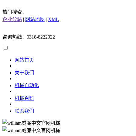
热门搜索：
企业分站
|
网站地图
|
XML
咨询热线：0318-8222022
网站首页
|
关于我们
|
机械自动化
|
机械百科
|
联系我们