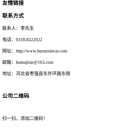
友情链接
联系方式
联系人：李先生
电话：0318-8222022
网址：http://www.hurunxincai.com
邮箱：huinajixie@163.com
地址：河北省枣强县东外环路东侧
公司二维码
扫一扫，添加二维码！