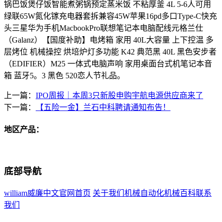
锅巴饭煲仔饭智能煮粥锅预定蒸米饭 不粘厚釜 4L 5-6人可用
绿联65W氮化镓充电器套拆兼容45W苹果16pd多口Type-C快充
头三星华为手机MacbookPro联想笔记本电脑配线元格兰仕
（Galanz）【国度补助】电烤箱 家用 40L大容量 上下控温 多
层烤位 机械操控 烘培炉灯多功能 K42 典范黑 40L 黑色安步者
（EDIFIER）M25 一体式电脑声响 家用桌面台式机笔记本音
箱 蓝牙5。3 黑色 520恋人节礼品。
上一篇：
IPO周报｜本周3只新股申购宇航电源供应商来了
下一篇：
【五险一金】兰石中科聘请通知布告！
地区产品：
底部导航
william威廉中文官网首页
关于我们
机械自动化
机械百科
联系
我们