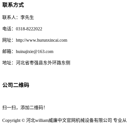
联系方式
联系人：李先生
电话：0318-8222022
网址：http://www.hurunxincai.com
邮箱：huinajixie@163.com
地址：河北省枣强县东外环路东侧
公司二维码
扫一扫，添加二维码！
Copyright © 河北william威廉中文官网机械设备有限公司 专