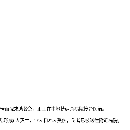
有5情面况求助紧急，正正在本地博纳总病院接管医治。
形成6人灭亡，17人和25人受伤，伤者已被送往附近病院。