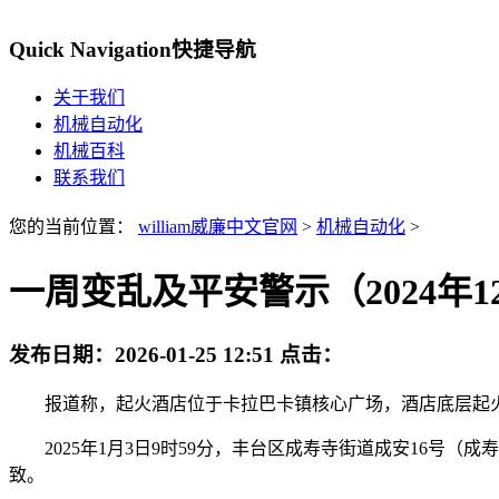
Quick Navigation
快捷导航
关于我们
机械自动化
机械百科
联系我们
您的当前位置：
william威廉中文官网
>
机械自动化
>
一周变乱及平安警示（2024年12月
发布日期：
2026-01-25 12:51
点击：
报道称，起火酒店位于卡拉巴卡镇核心广场，酒店底层起火
2025年1月3日9时59分，丰台区成寿寺街道成安16号
致。