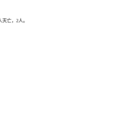
人灭亡，2人。