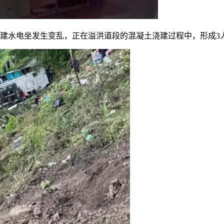
在建水电坐发生变乱，正在溢洪道段的混凝土浇建过程中，形成3