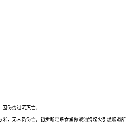
，因伤势过沉灭亡。
平方米，无人员伤亡，初步断定系食堂做饭油锅起火引燃烟道所