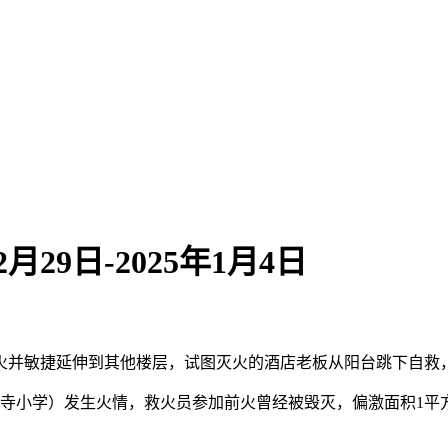
29日-2025年1月4日
并敏捷延伸到其他楼层，试图灭火的酒店老板从阳台跳下自救
（成寿寺小学）发生火情，救火员参加前火曾经被毁灭，偏激面积1