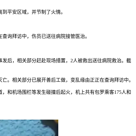
离到平安区域，并节制了火情。
查询拜访中，伤员已送往病院接管医治。
。事发后，相关部分赶赴现场措置，2人被救出送往病院救治。截
人灭亡。相关部分已展开善后工做，变乱缘由正正在查询拜访中。
道，和机场围栏等发生碰撞后起火，机上共有包罗乘客175人和