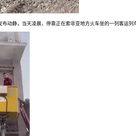
分发布动静，当天凌晨，停靠正在索非亚地方火车坐的一列客运列