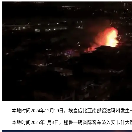
本地时间2024年12月29日，埃塞俄比亚南部锡达玛州发
本地时间2025年1月3日，秘鲁一辆省际客车坠入安卡什大