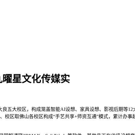
九曜星文化传媒实
五大校区，构成笼盖智能AI设想、家具设想、影视后期等12大
、校区取佛山各校区构成“手艺共享+师资互通”模式，累计办事超