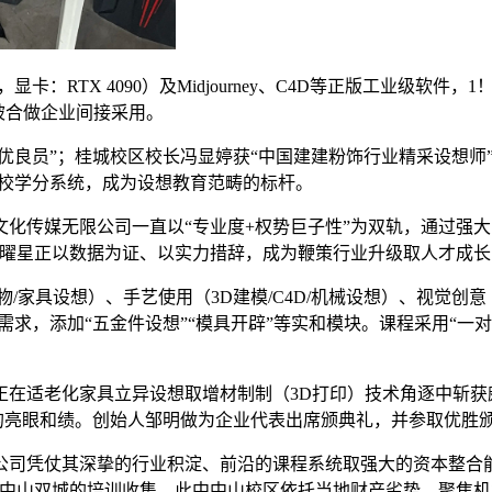
显卡：RTX 4090）及Midjourney、C4D等正版工业级
被合做企业间接采用。
良员”；桂城校区校长冯显婷获“中国建建粉饰行业精采设想师
高校学分系统，成为设想教育范畴的标杆。
传媒无限公司一直以“专业度+权势巨子性”为双轨，通过强大
九曜星正以数据为证、以实力措辞，成为鞭策行业升级取人才成
家具设想）、手艺使用（3D建模/C4D/机械设想）、视觉创意
地制制业需求，添加“五金件设想”“模具开辟”等实和模块。课程采用“
适老化家具立异设想取增材制制（3D打印）技术角逐中斩获颇丰
”的亮眼和绩。创始人邹明做为企业代表出席颁典礼，并参取优胜
凭仗其深挚的行业积淀、前沿的课程系统取强大的资本整合能力
、中山双城的培训收集，此中中山校区依托当地财产劣势，聚焦机