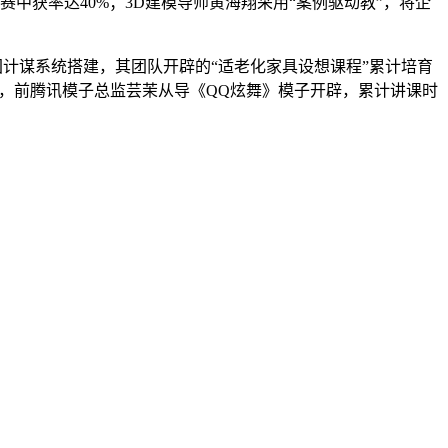
赛中获率达40%；3D建模导师黄海翔采用“案例驱动教”，将企
团计谋系统搭建，其团队开辟的“适老化家具设想课程”累计培育
团中，前腾讯模子总监芸茉从导《QQ炫舞》模子开辟，累计讲课时