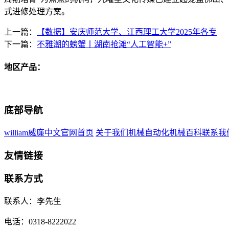
式进修处理方案。
上一篇：
【数据】安庆师范大学、江西理工大学2025年各专
下一篇：
不雅潮的螃蟹丨湖南抢滩“人工智能+”
地区产品：
底部导航
william威廉中文官网首页
关于我们
机械自动化
机械百科
联系我
友情链接
联系方式
联系人：李先生
电话：0318-8222022