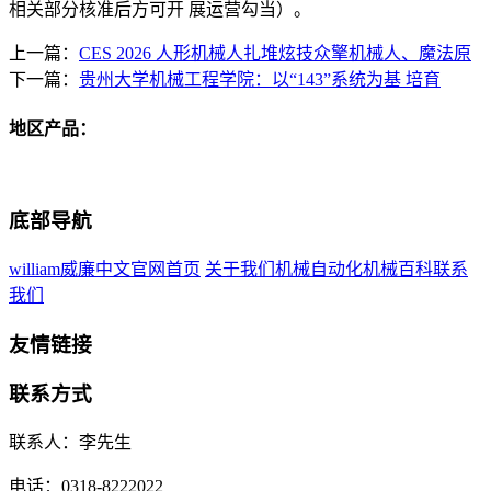
相关部分核准后方可开 展运营勾当）。
上一篇：
CES 2026 人形机械人扎堆炫技众擎机械人、魔法原
下一篇：
贵州大学机械工程学院：以“143”系统为基 培育
地区产品：
底部导航
william威廉中文官网首页
关于我们
机械自动化
机械百科
联系
我们
友情链接
联系方式
联系人：李先生
电话：0318-8222022