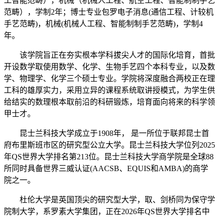
工智能范畴），机械（机械人工程、航空工程、智能制制手艺
范畴），学制2年；博士专业包罗电子消息(通信工程、计较机
手艺范畴)，机械(机械人工程、智能制制手艺范畴)，学制4
年。
该学院旨正在夯实根本学科拔尖人才的国际化培育，首批
开设数学取使用数学、化学、生物手艺四个本科专业，以及数
学、物理学、化学三个硕士专业。学院将深度融合两校正在理
工科的雄厚实力，采用立异的课程系统取讲授模式，为学生供
给结实的数理根本取前沿的科研锻炼，培育面向将来的科学领
甲士才。
昆士兰科技大学成立于1908年， 是一所位于联邦昆士首
府布里斯班市区的研究型公立大学。昆士兰科技大学位列2025
年QS世界大学排名第213位。昆士兰科技大学商学院是全球88
所同时具备世界三威认证(AACSB、EQUIS和AMBA)的商学
院之一。
杜伦大学是英国顶尖的研究型大学，取、剑桥同为保守学
院制大学，系罗素大学集团，正在2026年QS世界大学排名中