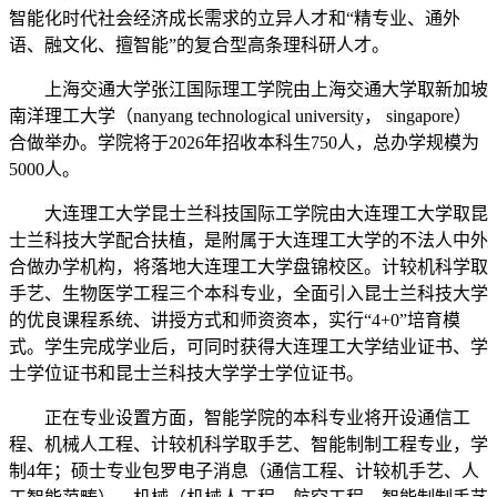
智能化时代社会经济成长需求的立异人才和“精专业、通外
语、融文化、擅智能”的复合型高条理科研人才。
上海交通大学张江国际理工学院由上海交通大学取新加坡
南洋理工大学（nanyang technological university， singapore）
合做举办。学院将于2026年招收本科生750人，总办学规模为
5000人。
大连理工大学昆士兰科技国际工学院由大连理工大学取昆
士兰科技大学配合扶植，是附属于大连理工大学的不法人中外
合做办学机构，将落地大连理工大学盘锦校区。计较机科学取
手艺、生物医学工程三个本科专业，全面引入昆士兰科技大学
的优良课程系统、讲授方式和师资资本，实行“4+0”培育模
式。学生完成学业后，可同时获得大连理工大学结业证书、学
士学位证书和昆士兰科技大学学士学位证书。
正在专业设置方面，智能学院的本科专业将开设通信工
程、机械人工程、计较机科学取手艺、智能制制工程专业，学
制4年；硕士专业包罗电子消息（通信工程、计较机手艺、人