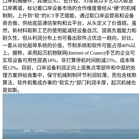
口岸机械硬件，其通过5G、云计较、AI等焦点手艺切入聪慧
口岸赛道，标记着口岸设备市场的合作维度曾经从“硬”的机械
制制，上升到“软”的ICT手艺赋能，通过取口岸运营商和设备
商合做，供给底层通信架构和云平台，从头定义了价值链。虽
然，新材料取新工艺的使用能减轻设备自沉、提高负载能力和
耐久性，但从利润分布上也可看出软件占优这一趋向，好比，
一套从动化船埠系统的价值，节制系统和软件可能占领40%以
上。据称，采用起沉机物联网(Internet of Cranes)手艺的企业可
实现设备可用性提高18%，非打算停机时间削减25%，成本降
低12%。目前，口岸设备利润正向上逛焦点零部件和中逛的处
理方案供给商集中，保守机械制制环节利润较薄，而包含核默
算法、软件和集成办事的“软实力”部门利润丰厚，起沉机械也
是如斯。