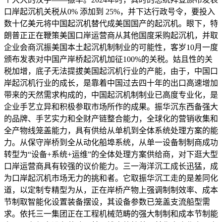
口岸起沉机关税从0% 添加到 25%，并下达行政号令，要投入
数十亿美元将中国起沉机替代成美国国产的起沉机。眼下，特
朗普正正在鞭策美国口岸运营商从其他国度采购起沉机，并取
企业会商沉振美国本土起沉机制制业的可能性，客岁10月一度
颁布发表对中国产岸桥起沉机加征100%的关税。姑且性的关
税加增，底子无法提拔美国起沉机行业的产能，由于，中国口
岸起沉机行业的成长，是靠着中国过去四十年的出口高速增加
带来的天然需求构成的，中国起沉机制制业已高度专业化，是
企业手艺立异和积极参取市场所作的成果。振华沉东西备强大
的品牌、手艺实力和全财产链整合能力，全球化的营销收集和
全产物线笼盖能力，具有供给从单机到全体系统处理方案的能
力。从保守岸桥到全从动化船埠系统，从单一设备制制商成功
转型为“设备+系统+运维”的全体处理方案供给商，对下逛大型
口岸运营商具有较强的议价能力。三一海洋沉工成长迅猛，成
为口岸起沉机市场无力的挑和者。它取振华沉工走的是差同化
道，以定制专精型为从，正在岸桥产物上强调制制效率、成本
节制取智能化设置装备摆设，其设备参数已笼盖支流船型需
求。依托三一集团正在工程机械范畴的强大制制和成本节制能