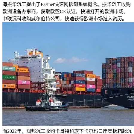
海振华沉工提出了Fastnet快速网拆卸系统概念。振华沉工收购
欧洲设备办事商，获取欧盟CE认证，快速打开的欧洲市场。
中联沉科收购威尔伯特公司，快速获得欧洲市场准入资历。
而2022年，润邦沉工收购卡哥特科旗下卡尔玛口岸集拆箱起沉