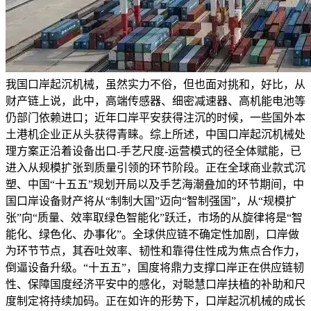
我国口岸起沉机械，虽然实力不俗，但也面对挑和，好比，从
财产链上说，此中，高端传感器、细密减速器、高机能电池等
仍部门依赖进口；近年口岸平安获得注沉的时候，一些国外本
土港机企业正从头获得青睐。综上所述，中国口岸起沉机械处
理方案正沿着设备出口-手艺尺度-运营模式的径全体赋能，已
进入从规模扩张到质量引领的环节阶段。正在全球商业款式沉
塑、中国“十五五”规划开局以及手艺海潮叠加的环节期间，中
国口岸设备财产将从“制制大国”迈向“智制强国”，从“规模扩
张”向“质量、效率取绿色智能化”跃迁，市场的从旋律将是“智
能化、绿色化、办事化”。全球供应链不确定性加剧，口岸做
为环节节点，其吞吐效率、韧性和靠得住性成为焦点合作力，
倒逼设备升级。“十五五”，国度将鼎力支撑口岸正在供应链韧
性、保障国度经济平安中的感化，对聪慧口岸扶植的补助和尺
度制定将持续加码。正在如许的形势下，口岸起沉机械的成长