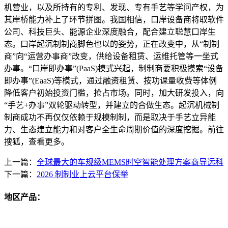
机营业，以及所持有的专利、发现、专有手艺等学问产权，为
其岸桥能力补上了环节拼图。我国相信，口岸设备商将取软件
公司、科技巨头、能源企业深度融合，配合建立聪慧口岸生
态。口岸起沉制制商脚色也以的姿势，正在改变中，从“制制
商”向“运营办事商”改变，供给设备租赁、运维托管等一坐式
办事。“口岸即办事”(PaaS)模式兴起，制制商要积极摸索“设备
即办事”(EaaS)等模式，通过融资租赁、按功课量收费等体例
降低客户初始投资门槛，抢占市场。同时，加大研发投入，向
“手艺+办事”双轮驱动转型，并建立的合做生态。起沉机械制
制商成功不再仅仅依赖于规模制制，而是取决于手艺立异能
力、生态建立能力和对客户全生命周期价值的深度挖掘。前往
搜狐，查看更多。
上一篇：
全球最大的车规级MEMS时空智能处理方案商导远科
下一篇：
2026 制制业上云平台保举
地区产品：