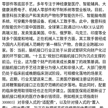
零部件等底层手艺，多年专注于神经康复医疗、智能辅具、大
健康消费电子、机械人零部件和节制系统等营业板块。目前，
傲意科技次要出产和发卖的产物包罗智能仿外行、智能脑电图
系统、可穿戴外骨骼设备、机械人工致手等。此中，傲意科技
的智能仿外行是中国首款、全球第三款通过FDA和CE认证的
高端义肢，发卖笼盖美国、中东、俄罗斯、乌克兰、印度等全
球多个国度和地域。正在机械人工致手方面，其工致手曾经成
为国内人形机械人范畴的“第一梯队”产物，合做企业跨越200
家。答：当前，脑机接口行业正处于从尝试室研究向财产化过
渡的环节窗口期。“十五五”规划已将脑机接口列为沉点支撑的
前沿。行业，这为整个财产的将来成长奠基了的政策基调。目
前脑机接口的手艺径次要分为侵入式和非侵入式，大部门使用
仍处于临床前或晚期临床测试阶段，可规模化落地的场景无
限。近期，行业无望送来二类、三类医疗器械注册证的获批，
这将鞭策脑机接口正在医疗范畴的初步落地。取此同时，配套
的临床使用取领取径也正在同步建立。国度医保局近期新设了
脑机接口相关的医疗办事价钱项目，例如相关立项指南针
300803）对非侵入式的“适配费”，以及针对侵入式的“置入