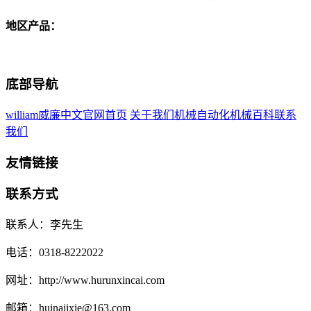
地区产品：
底部导航
william威廉中文官网首页
关于我们
机械自动化
机械百科
联系
我们
友情链接
联系方式
联系人：李先生
电话：0318-8222022
网址：http://www.hurunxincai.com
邮箱：huinajixie@163.com