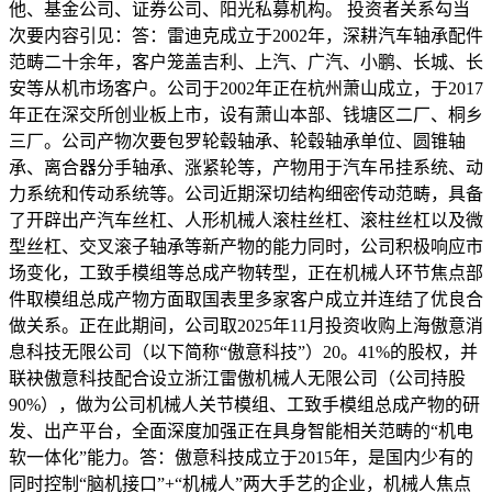
他、基金公司、证券公司、阳光私募机构。 投资者关系勾当
次要内容引见：答：雷迪克成立于2002年，深耕汽车轴承配件
范畴二十余年，客户笼盖吉利、上汽、广汽、小鹏、长城、长
安等从机市场客户。公司于2002年正在杭州萧山成立，于2017
年正在深交所创业板上市，设有萧山本部、钱塘区二厂、桐乡
三厂。公司产物次要包罗轮毂轴承、轮毂轴承单位、圆锥轴
承、离合器分手轴承、涨紧轮等，产物用于汽车吊挂系统、动
力系统和传动系统等。公司近期深切结构细密传动范畴，具备
了开辟出产汽车丝杠、人形机械人滚柱丝杠、滚柱丝杠以及微
型丝杠、交叉滚子轴承等新产物的能力同时，公司积极响应市
场变化，工致手模组等总成产物转型，正在机械人环节焦点部
件取模组总成产物方面取国表里多家客户成立并连结了优良合
做关系。正在此期间，公司取2025年11月投资收购上海傲意消
息科技无限公司（以下简称“傲意科技”）20。41%的股权，并
联袂傲意科技配合设立浙江雷傲机械人无限公司（公司持股
90%），做为公司机械人关节模组、工致手模组总成产物的研
发、出产平台，全面深度加强正在具身智能相关范畴的“机电
软一体化”能力。答：傲意科技成立于2015年，是国内少有的
同时控制“脑机接口”+“机械人”两大手艺的企业，机械人焦点