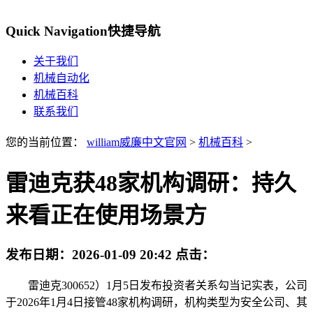
Quick Navigation
快捷导航
关于我们
机械自动化
机械百科
联系我们
您的当前位置：
william威廉中文官网
>
机械百科
>
雷迪克获48家机构调研：持久
来看正在使用场景方
发布日期：
2026-01-09 20:42
点击：
雷迪克300652）1月5日发布投资者关系勾当记实表，公司
于2026年1月4日接管48家机构调研，机构类型为安全公司、其