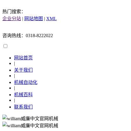
热门搜索：
企业分站
|
网站地图
|
XML
咨询热线：0318-8222022
网站首页
|
关于我们
|
机械自动化
|
机械百科
|
联系我们