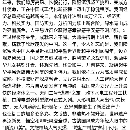
年来，我们踔厉高昂、怯毅前行，降服沉沉坚苦挑和，完成方
针使命，正在中国式现代化新征程上迈出了稳健程序。我国经
济总量持续逾越新关口，本年估计达到140万亿元，经济实
力、科技实力、国防实力、分析国力跃上新台阶，绿水青山成
为亮丽底色，人平易近群众获得感幸福感平安感不竭加强。5
年过程极不寻常，成就来之不易。大师拼搏朝上进步、耕作奉
献，铸就了欣欣茂发的中国。这一年，令人难忘的是，我们隆
沉留念中国人平易近抗日和平暨世界反和平胜利80周年，设立
规复留念日。国之盛典威武雄壮，胜利荣光永载史册，激励中
华儿女铭刻汗青、怀想先烈、珍爱和平、开创将来，凝结起中
华平易近族伟大回复的澎湃伟力。我们依托立异为高质量成长
赋能。科技取财产深度融合，立异竞相出现，人工智能大模子
你逃我赶，芯片自从研发有了新冲破，我国成为立异力上升最
快的经济体之一。天问二号“逃星”之旅，雅下水电工程开工扶
植，首艘电磁弹射型航母正式入列。人形机械人亮出“功夫模
式”，无人机演绎灿艳“烟花”。立异创制催生了新质出产力，
也让糊口愈加多姿多彩。文博热、非遗热不竭升温，世界遗产
再添新员，悟空和哪吒风靡全球，古韵国风成为年轻人眼中的
“顶流审美”。文旅市场人气火爆，“城超”“村超”热闹不凡，冰