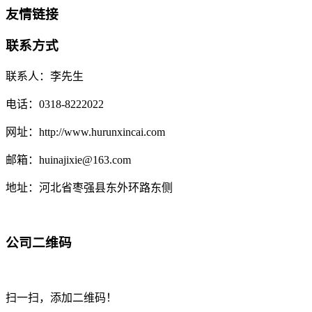
友情链接
联系方式
联系人：李先生
电话：0318-8222022
网址：http://www.hurunxincai.com
邮箱：huinajixie@163.com
地址：河北省枣强县东外环路东侧
公司二维码
扫一扫，添加二维码！