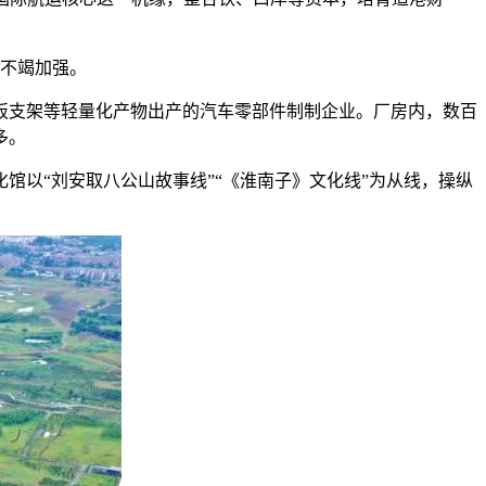
不竭加强。
板支架等轻量化产物出产的汽车零部件制制企业。厂房内，数百
多。
以“刘安取八公山故事线”“《淮南子》文化线”为从线，操纵