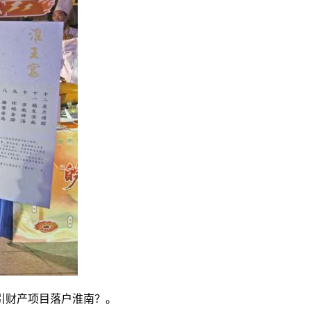
引财产项目落户淮南？。