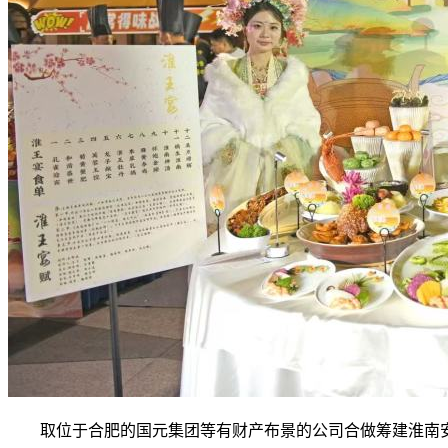
取位于合肥的国元集团等有财产布景的公司合做筹建淮南安