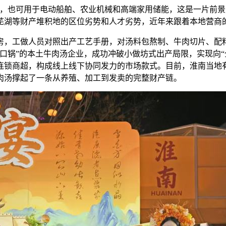
也可用于电动船舶、农业机械和高端家用储能，这是一片前景
芜湖等财产堆积地的区位劣势和人才劣势，近年来跟着本地营商
，工做人员对照出产工艺手册，对汤料包熬制、牛肉切片、配料
口锅”的本土牛肉汤企业，成功冲破小做坊式出产局限，实现向“
锁商超，构成线上线下协同发力的市场款式。目前，淮南当地有
牛肉汤撑起了一条从养殖、加工到发卖的完整财产链。