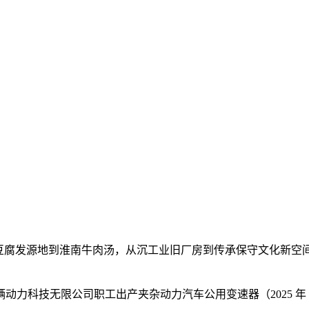
腐发源地到淮南牛肉汤，从沉工业旧厂房到传承保守文化新空间。
技无限公司职工出产夹杂动力汽车公用变速器（2025 年 1 月