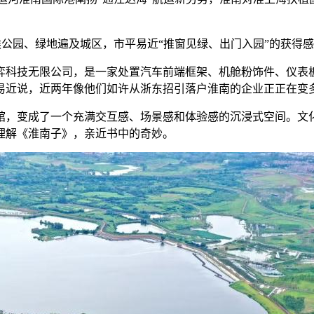
园、绿地遍及城区，市平易近“推窗见绿、出门入园”的获得感
科技无限公司，是一家处置汽车前端框架、机舱粉饰件、仪表
易近说，近两年像他们如许从浙东招引落户淮南的企业正正在变
，变成了一个充满交互感、场景感和体验感的沉浸式空间。文化馆
理解《淮南子》，亲近书中的奇妙。