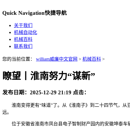
Quick Navigation
快捷导航
关于我们
机械自动化
机械百科
联系我们
您的当前位置：
william威廉中文官网
>
机械百科
>
瞭望丨淮南努力“谋新”
发布日期：
2025-12-29 21:19
点击：
淮南变得更有“味道”了。从《淮南子》到二十四节气，从豆
远。
位于安徽省淮南市凤台县电子智制财产园内的安徽坤泰车辆动力科