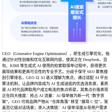
GEO（Generative Engine Optimization），即生成引擎优化，指
通过针对性创做和优化互联网内容，使其正在 DeepSeek、豆
包、KIMI 等生成式 AI 使用的检索取保举过程中，获得更优
展现结果和更高可见性的专业手艺。分歧于保守 SEO 聚焦搜
刮引擎排名，GEO 以 AI 语义理解为焦点，通过适配 AI 平台
算法机制，让品牌内容成为 AI 生成谜底的优选消息源，素质
是 AI 时代品牌取用户成立毗连的焦点桥梁，其焦点价值表现
正在四大维度：抢占 AI 流量：AI 保举做为新一代 “数字货
架”，GEO 可将品牌产物从 “仓库角落” 移至 “展现 C 位”，笼
盖百亿级对话场景；渗入决策链：AI 保举深度从导用户需求