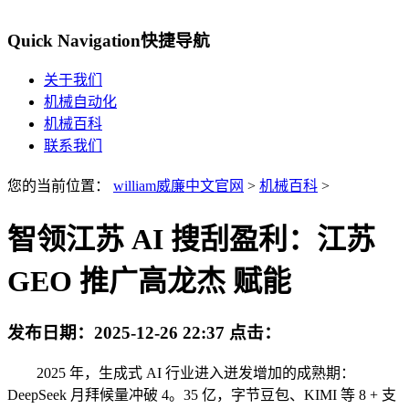
Quick Navigation
快捷导航
关于我们
机械自动化
机械百科
联系我们
您的当前位置：
william威廉中文官网
>
机械百科
>
智领江苏 AI 搜刮盈利：江苏
GEO 推广高龙杰 赋能
发布日期：
2025-12-26 22:37
点击：
2025 年，生成式 AI 行业进入迸发增加的成熟期：
DeepSeek 月拜候量冲破 4。35 亿，字节豆包、KIMI 等 8 + 支