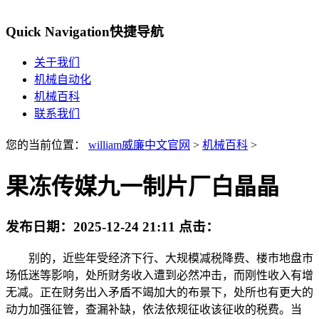
Quick Navigation
快捷导航
关于我们
机械自动化
机械百科
联系我们
您的当前位置：
william威廉中文官网
>
机械百科
>
果冻传媒九一制片厂白晶晶
发布日期：
2025-12-24 21:11
点击：
别的，近些年受经济下行、大规模减税降费、楼市地盘市
场低迷等影响，处所财务收入遭到必然冲击，而刚性收入有增
无减。正在财务出入矛盾不竭加大的布景下，处所也有更大的
动力加强征管，查漏补缺，依法依规征收该征收的税费。当