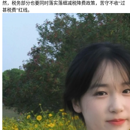
然，税务部分也要同时落实落细减税降费政策，苦守不收“过
甚税费”红线。